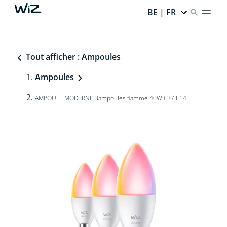
BE | FR
Tout afficher : Ampoules
Ampoules
AMPOULE MODERNE 3ampoules flamme 40W C37 E14