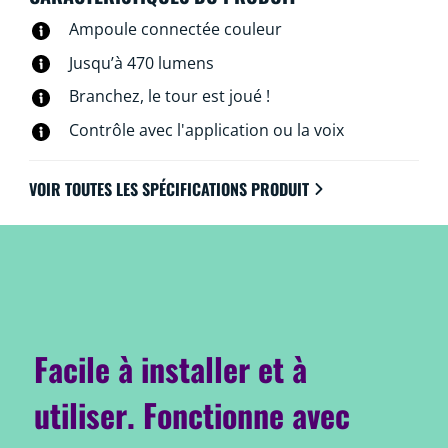
besoin de matériel spécial : les lampes WiZ se
Ampoule connectée couleur
connectent directement au Wi-Fi.
Jusqu’à 470 lumens
Branchez, le tour est joué !
Contrôle avec l'application ou la voix
VOIR TOUTES LES SPÉCIFICATIONS PRODUIT
Facile à installer et à
utiliser. Fonctionne avec