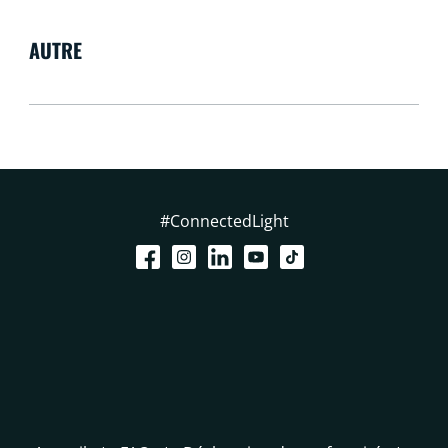
AUTRE
#ConnectedLight