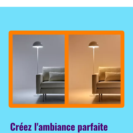
Créez l'ambiance parfaite