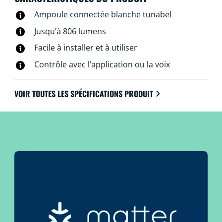
l’application WiZ, de la télécommande WiZ ou de votre
Ampoule connectée blanche tunabel
voix.
Jusqu’à 806 lumens
Facile à installer et à utiliser
Contrôle avec l’application ou la voix
VOIR TOUTES LES SPÉCIFICATIONS PRODUIT