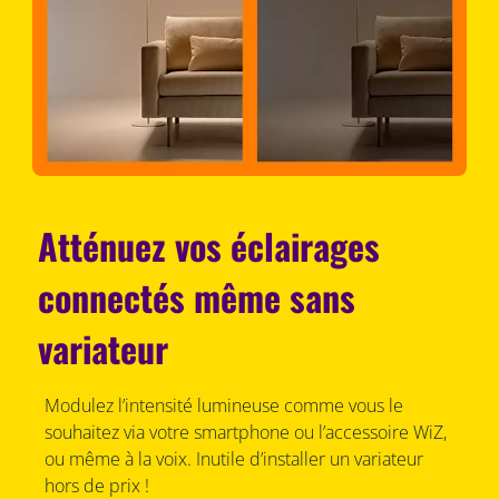
Atténuez vos éclairages
connectés même sans
variateur
Modulez l’intensité lumineuse comme vous le
souhaitez via votre smartphone ou l’accessoire WiZ,
ou même à la voix. Inutile d’installer un variateur
hors de prix !