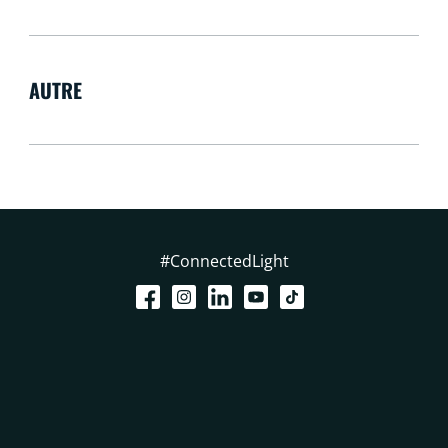
AUTRE
#ConnectedLight