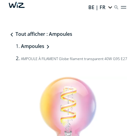
BE | FR
Tout afficher : Ampoules
Ampoules
AMPOULE À FILAMENT Globe filament transparent 40W G95 E27