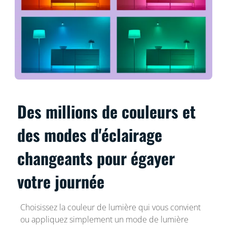
Des millions de couleurs et
des modes d'éclairage
changeants pour égayer
votre journée
Choisissez la couleur de lumière qui vous convient
ou appliquez simplement un mode de lumière