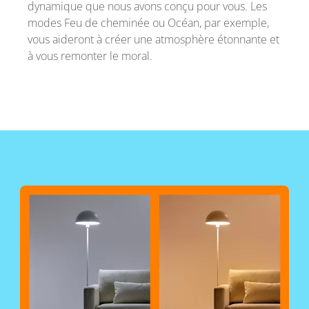
dynamique que nous avons conçu pour vous. Les
modes Feu de cheminée ou Océan, par exemple,
vous aideront à créer une atmosphère étonnante et
à vous remonter le moral.