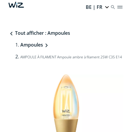
BE | FR
Tout afficher : Ampoules
Ampoules
AMPOULE À FILAMENT Ampoule ambre à filament 25W C35 E14