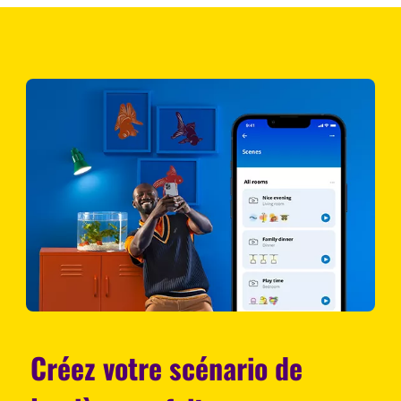
Créez votre scénario de