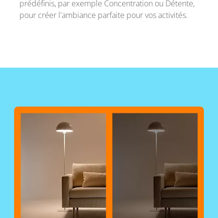
prédéfinis, par exemple Concentration ou Détente,
pour créer l'ambiance parfaite pour vos activités.