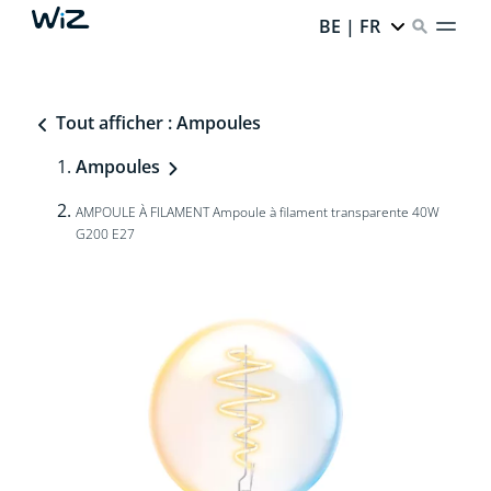
BE | FR
Tout afficher : Ampoules
Ampoules
AMPOULE À FILAMENT Ampoule à filament transparente 40W
G200 E27