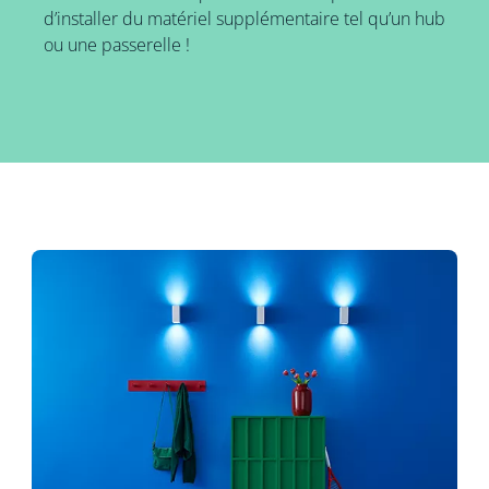
d’installer du matériel supplémentaire tel qu’un hub
ou une passerelle !