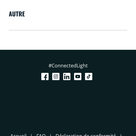
AUTRE
#ConnectedLight
Accueil
FAQ
Déclaration de conformité