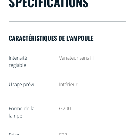
SPÉCIFICATIONS
CARACTÉRISTIQUES DE L'AMPOULE
Intensité
Variateur sans fil
réglable
Usage prévu
Intérieur
Forme de la
G200
lampe
Prise
E27