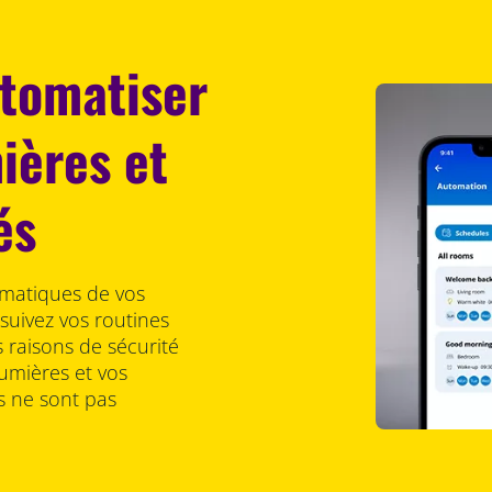
tomatiser
ières et
és
omatiques de vos
suivez vos routines
raisons de sécurité
umières et vos
ls ne sont pas