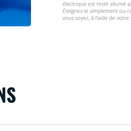
électrique est resté allumé 
Éteignez-le simplement ou c
vous soyez, à l'aide de votr
NS