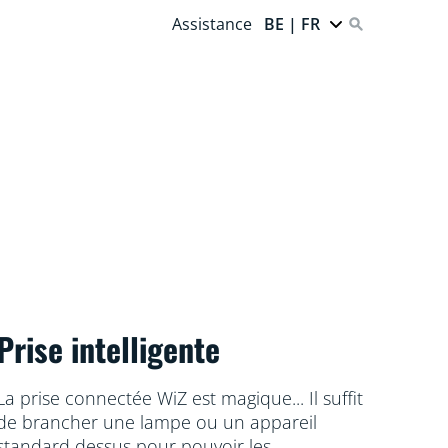
Assistance
BE | FR
Prise intelligente
La prise connectée WiZ est magique... Il suffit
de brancher une lampe ou un appareil
standard dessus pour pouvoir les