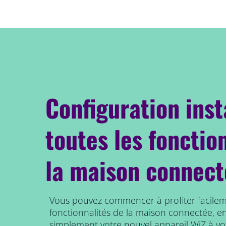
Configuration ins
toutes les fonctio
la maison connect
Vous pouvez commencer à profiter facile
fonctionnalités de la maison connectée, e
simplement votre nouvel appareil WiZ à vo