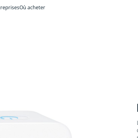
treprises
Où acheter