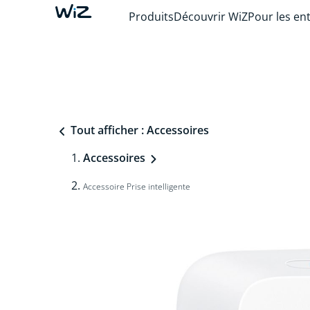
Produits
Découvrir WiZ
Pour les en
Tout afficher : Accessoires
Accessoires
Accessoire Prise intelligente