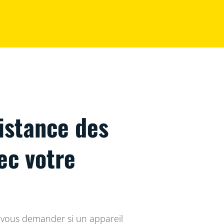
istance des
ec votre
 vous demander si un appareil