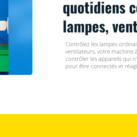
quotidiens c
lampes, vent
Contrôlez les lampes ordinair
ventilateurs, votre machine à
contrôler les appareils qui 
pour être connectés et réagir