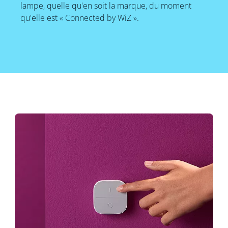
lampe, quelle qu'en soit la marque, du moment
qu'elle est « Connected by WiZ ».