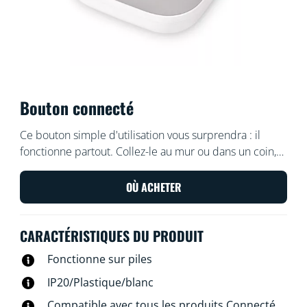
Bouton connecté
Ce bouton simple d'utilisation vous surprendra : il
fonctionne partout. Collez-le au mur ou dans un coin,
sans vis, ou posez-le sur une surface métallique grâce à
l'aimant qu'il contient. Emportez-le avec vous dans
OÙ ACHETER
votre maison et contrôlez vos lumières rapidement.
CARACTÉRISTIQUES DU PRODUIT
Fonctionne sur piles
IP20/Plastique/blanc
Compatible avec tous les produits Connecté