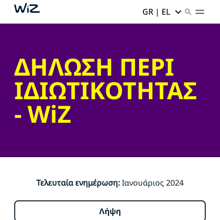
GR | EL
ΔΗΛΩΣΗ ΠΕΡΙ
ΙΔΙΩΤΙΚΟΤΗΤΑΣ
- WiZ
Τελευταία ενημέρωση:
Ιανουάριος 2024
Λήψη