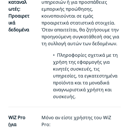
καταναλ
υπηρεσιών ή για προσπάθειες
ωτές:
εμπορικής προώθησης,
Προαιρετ
κοινοποιούνται σε εμάς
ικά
προαιρετικά στατιστικά στοιχεία.
δεδομένα
Όταν απαιτείται, θα ζητήσουμε την
προηγούμενη συγκατάθεσή σας για
τη συλλογή αυτών των δεδομένων.
•
Πληροφορίες σχετικά με τη
χρήση της εφαρμογής για
κινητές συσκευές, τις
υπηρεσίες, τα εγκατεστημένα
προϊόντα και τα μοναδικά
αναγνωριστικά χρήστη και
συσκευής.
WiZ Pro
Μόνο αν είστε χρήστης του WiZ
(για
Pro: