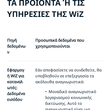
ΤΑ ΠΡΟΪΟΝΤΑ Ή ΤΙΣ
ΥΠΗΡΕΣΙΕΣ ΤΗΣ WiZ
Πηγή
Προσωπικά δεδομένα που
δεδομένω
χρησιμοποιούνται
ν
Εφαρμογ
Εάν αποφασίσετε να συνδεθείτε, θα
ή WiZ για
υποβληθούν σε επεξεργασία τα
καταναλ
ακόλουθα αναγνωριστικά:
ωτές:
•
Μοναδικό αναγνωριστικό
Δεδομένα
λογαριασμού κοινωνικής
εισόδου
δικτύωσης. Αυτό το
αναγνωριστικό είναι μια