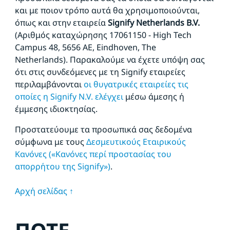
και με ποιον τρόπο αυτά θα χρησιμοποιούνται,
όπως και στην εταιρεία
Signify Netherlands
B.V.
(Αριθμός καταχώρησης 17061150 - High Tech
Campus 48, 5656
AE, Eindhoven, The
Netherlands). Παρακαλούμε να έχετε υπόψη σας
ότι στις συνδεόμενες με τη Signify εταιρείες
περιλαμβάνονται
οι θυγατρικές εταιρείες τις
οποίες η Signify N.V. ελέγχει
μέσω άμεσης ή
έμμεσης ιδιοκτησίας.
Προστατεύουμε τα προσωπικά σας δεδομένα
σύμφωνα με τους
Δεσμευτικούς Εταιρικούς
Κανόνες («Κανόνες περί προστασίας του
απορρήτου της Signify»)
.
Αρχή σελίδας ↑