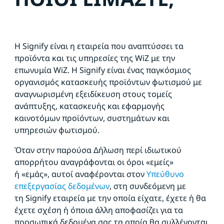
Η Signify είναι η εταιρεία που αναπτύσσει τα
προϊόντα και τις υπηρεσίες της WiZ με την
επωνυμία WiZ. Η Signify είναι ένας παγκόσμιος
οργανισμός κατασκευής προϊόντων φωτισμού με
αναγνωρισμένη
εξειδίκευση στους τομείς
ανάπτυξης, κατασκευής και εφαρμογής
καινοτόμων προϊόντων, συστημάτων και
υπηρεσιών φωτισμού.
Όταν στην παρούσα Δήλωση περί ιδιωτικού
απορρήτου αναγράφονται οι όροι «εμείς»
ή «εμάς», αυτοί αναφέρονται στον
Υπεύθυνο
επεξεργασίας δεδομένων
, στη συνδεόμενη με
τη Signify εταιρεία με την οποία είχατε, έχετε ή θα
έχετε σχέση ή όποια άλλη αποφασίζει για τα
προσωπικά δεδομένα σας τα οποία θα συλλέγονται