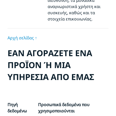
διεύθυνση, τα μοναδικά
αναγνωριστικά χρήστη και
συσκευής, καθώς και τα
στοιχεία επικοινωνίας.
Αρχή σελίδας ↑
ΕΑΝ ΑΓΟΡΑΖΕΤΕ ΕΝΑ
ΠΡΟΪΟΝ Ή ΜΙΑ
ΥΠΗΡΕΣΙΑ ΑΠΟ ΕΜΑΣ
Πηγή
Προσωπικά δεδομένα που
δεδομένω
χρησιμοποιούνται