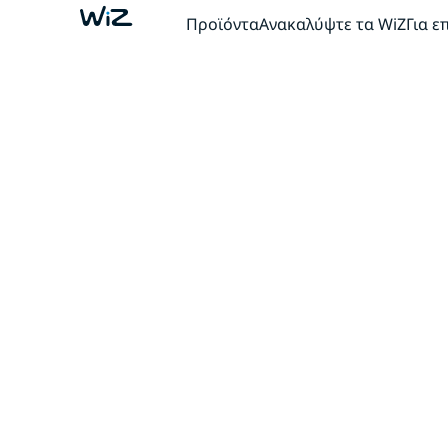
Προϊόντα
Ανακαλύψτε τα WiZ
Για ε