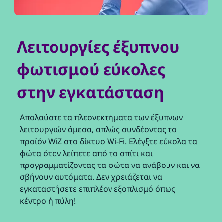
Λειτουργίες έξυπνου
φωτισμού εύκολες
στην εγκατάσταση
Απολαύστε τα πλεονεκτήματα των έξυπνων
λειτουργιών άμεσα, απλώς συνδέοντας το
προϊόν WiZ στο δίκτυο Wi-Fi. Ελέγξτε εύκολα τα
φώτα όταν λείπετε από το σπίτι και
προγραμματίζοντας τα φώτα να ανάβουν και να
σβήνουν αυτόματα. Δεν χρειάζεται να
εγκαταστήσετε επιπλέον εξοπλισμό όπως
κέντρο ή πύλη!