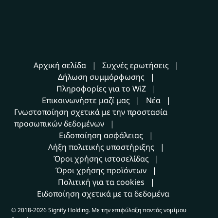
Αρχική σελίδα
Συχνές ερωτήσεις
Δήλωση συμμόρφωσης
Πληροφορίες για το WiZ
Επικοινωνήστε μαζί μας
Νέα
Γνωστοποίηση σχετικά με την προστασία
προσωπικών δεδομένων
Ειδοποίηση ασφάλειας
Λήξη πολιτικής υποστήριξης
Όροι χρήσης ιστοσελίδας
Όροι χρήσης προϊόντων
Πολιτική για τα cookies
Ειδοποίηση σχετικά με τα δεδομένα
© 2018-2026 Signify Holding. Με την επιφύλαξη παντός νομίμου