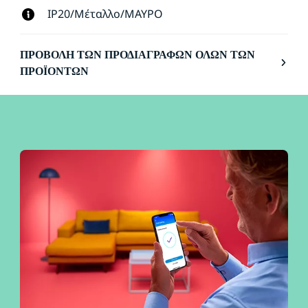
IP20/Μέταλλο/ΜΑΥΡΟ
ΠΡΟΒΟΛΉ ΤΩΝ ΠΡΟΔΙΑΓΡΑΦΏΝ ΌΛΩΝ ΤΩΝ
ΠΡΟΪΌΝΤΩΝ