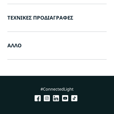
ΤΕΧΝΙΚΈΣ ΠΡΟΔΙΑΓΡΑΦΈΣ
ΆΛΛΟ
#ConnectedLight