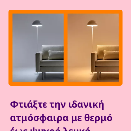
Φτιάξτε την ιδανική
ατμόσφαιρα με θερμό
έως ψυχρό λευκό