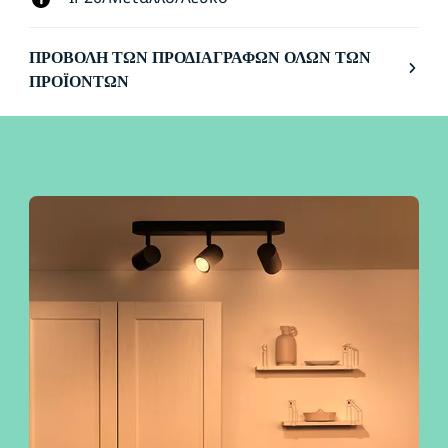
ΠΡΟΒΟΛΉ ΤΩΝ ΠΡΟΔΙΑΓΡΑΦΏΝ ΌΛΩΝ ΤΩΝ
ΠΡΟΪΌΝΤΩΝ