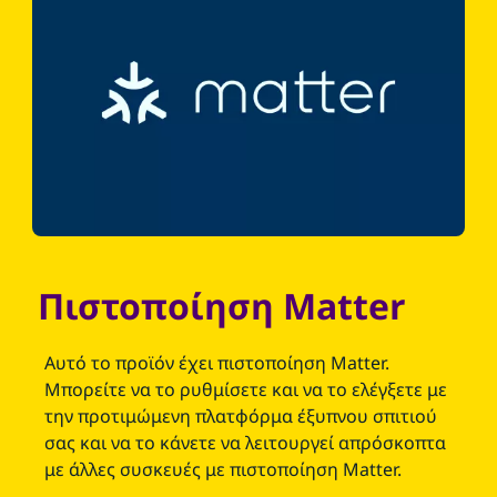
Πιστοποίηση Matter
Αυτό το προϊόν έχει πιστοποίηση Matter.
Μπορείτε να το ρυθμίσετε και να το ελέγξετε με
την προτιμώμενη πλατφόρμα έξυπνου σπιτιού
σας και να το κάνετε να λειτουργεί απρόσκοπτα
με άλλες συσκευές με πιστοποίηση Matter.