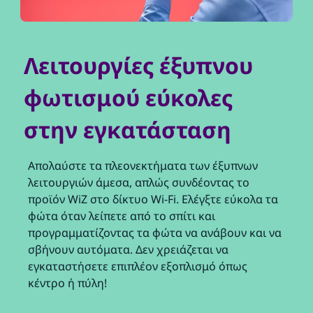
Λειτουργίες έξυπνου
φωτισμού εύκολες
στην εγκατάσταση
Απολαύστε τα πλεονεκτήματα των έξυπνων
λειτουργιών άμεσα, απλώς συνδέοντας το
προϊόν WiZ στο δίκτυο Wi-Fi. Ελέγξτε εύκολα τα
φώτα όταν λείπετε από το σπίτι και
προγραμματίζοντας τα φώτα να ανάβουν και να
σβήνουν αυτόματα. Δεν χρειάζεται να
εγκαταστήσετε επιπλέον εξοπλισμό όπως
κέντρο ή πύλη!