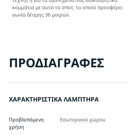
τέχνης ή για τα αγαπημένα σας διακοσμητικά
κομμάτια με αυτό το σποτ, το οποίο προσφέρει
γωνία δέσμης 36 μοιρών.
ΠΡΟΔΙΑΓΡΑΦΈΣ
ΧΑΡΑΚΤΗΡΙΣΤΙΚΆ ΛΑΜΠΤΉΡΑ
Προβλεπόμενη
Εσωτερικού χώρου
χρήση