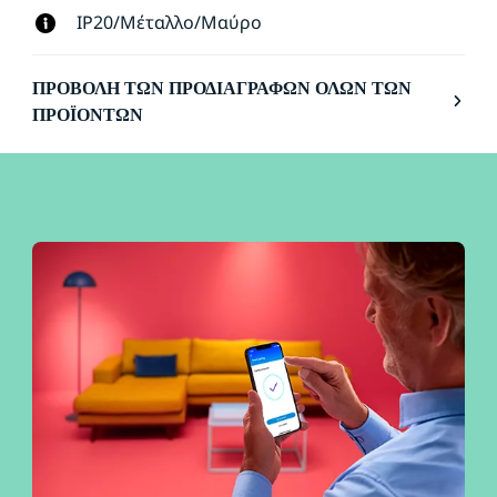
IP20/Μέταλλο/Μαύρο
ΠΡΟΒΟΛΉ ΤΩΝ ΠΡΟΔΙΑΓΡΑΦΏΝ ΌΛΩΝ ΤΩΝ
ΠΡΟΪΌΝΤΩΝ