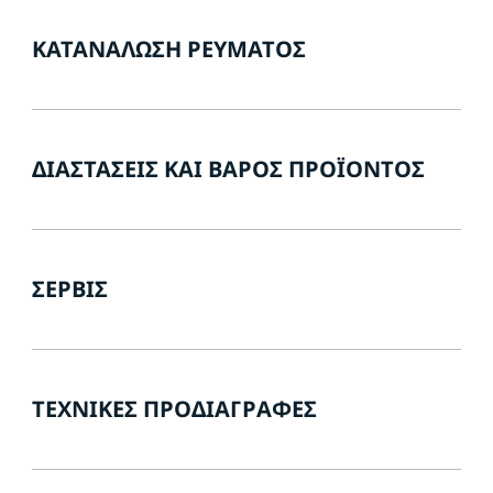
ΚΑΤΑΝΆΛΩΣΗ ΡΕΎΜΑΤΟΣ
ΔΙΑΣΤΆΣΕΙΣ ΚΑΙ ΒΆΡΟΣ ΠΡΟΪΌΝΤΟΣ
ΣΈΡΒΙΣ
ΤΕΧΝΙΚΈΣ ΠΡΟΔΙΑΓΡΑΦΈΣ