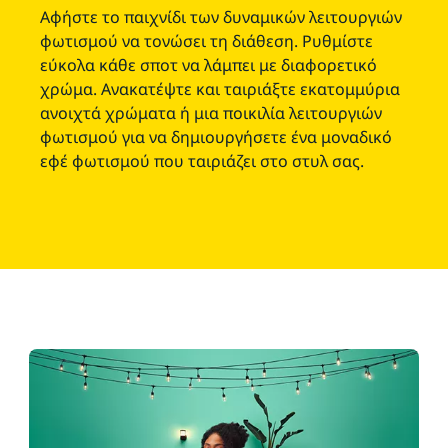
Αφήστε το παιχνίδι των δυναμικών λειτουργιών
φωτισμού να τονώσει τη διάθεση. Ρυθμίστε
εύκολα κάθε σποτ να λάμπει με διαφορετικό
χρώμα. Ανακατέψτε και ταιριάξτε εκατομμύρια
ανοιχτά χρώματα ή μια ποικιλία λειτουργιών
φωτισμού για να δημιουργήσετε ένα μοναδικό
εφέ φωτισμού που ταιριάζει στο στυλ σας.