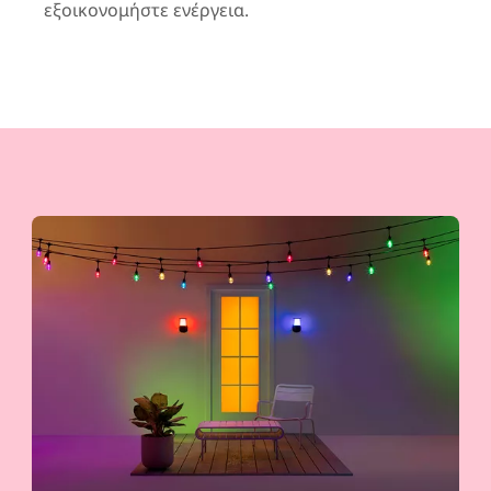
εξοικονομήστε ενέργεια.