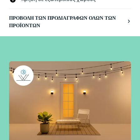
ΠΡΟΒΟΛΉ ΤΩΝ ΠΡΟΔΙΑΓΡΑΦΏΝ ΌΛΩΝ ΤΩΝ
ΠΡΟΪΌΝΤΩΝ