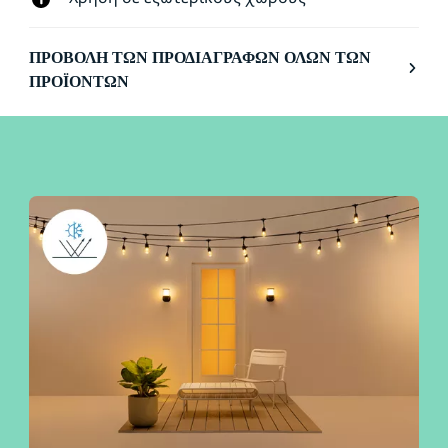
ΠΡΟΒΟΛΉ ΤΩΝ ΠΡΟΔΙΑΓΡΑΦΏΝ ΌΛΩΝ ΤΩΝ
ΠΡΟΪΌΝΤΩΝ