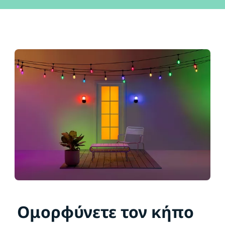
Ομορφύνετε τον κήπο