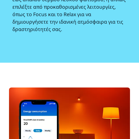
επιλέξτε από προκαθορισμένες λειτουργίες,
όπως το Focus και το Relax για να
δημιουργήσετε την ιδανική ατμόσφαιρα για τις
δραστηριότητές σας.