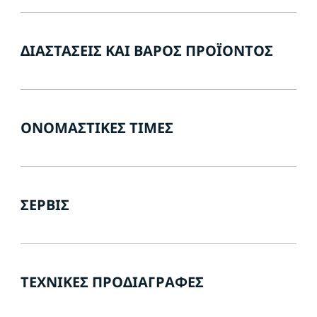
ΔΙΑΣΤΆΣΕΙΣ ΚΑΙ ΒΆΡΟΣ ΠΡΟΪΌΝΤΟΣ
ΟΝΟΜΑΣΤΙΚΈΣ ΤΙΜΈΣ
ΣΈΡΒΙΣ
ΤΕΧΝΙΚΈΣ ΠΡΟΔΙΑΓΡΑΦΈΣ