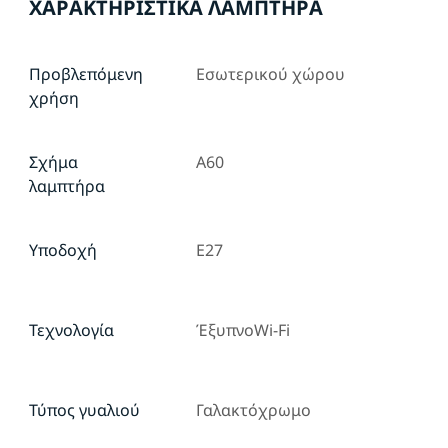
ΧΑΡΑΚΤΗΡΙΣΤΙΚΆ ΛΑΜΠΤΉΡΑ
Προβλεπόμενη
Εσωτερικού χώρου
χρήση
Σχήμα
A60
λαμπτήρα
Υποδοχή
E27
Τεχνολογία
ΈξυπνοWi-Fi
Τύπος γυαλιού
Γαλακτόχρωμο