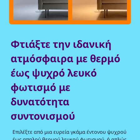
Φτιάξτε την ιδανική
ατμόσφαιρα με θερμό
έως ψυχρό λευκό
φωτισμό με
δυνατότητα
συντονισμού
Επιλέξτε από μια ευρεία γκάμα έντονου ψυχρού
έως απαλού θερμού λευκού φωτισμού, ή απλώς