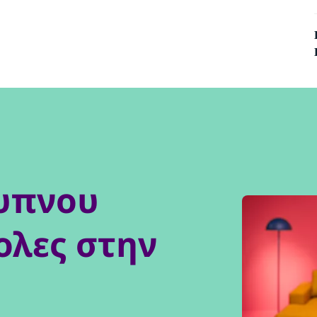
ξυπνου
ολες στην