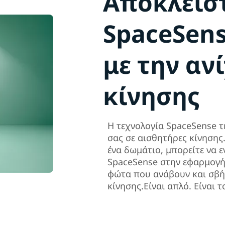
Αποκλεισ
SpaceSen
με την αν
κίνησης
Η τεχνολογία SpaceSense τ
σας σε αισθητήρες κίνησης
ένα δωμάτιο, μπορείτε να ε
SpaceSense στην εφαρμογή
φώτα που ανάβουν και σβή
κίνησης.Είναι απλό. Είναι τ