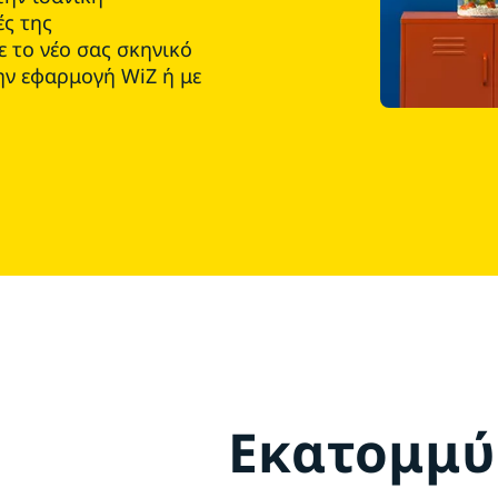
ές της
 το νέο σας σκηνικό
την εφαρμογή WiZ ή με
Εκατομμύ