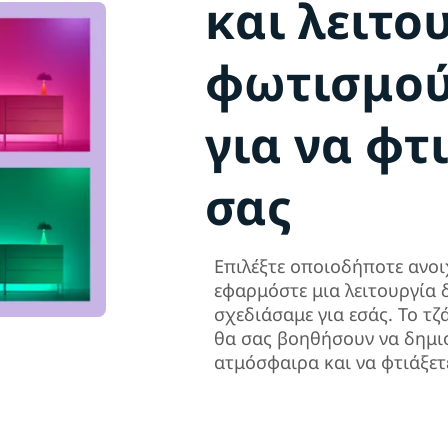
και λειτο
φωτισμού
για να φτ
σας
Επιλέξτε οποιοδήποτε ανο
εφαρμόστε μια λειτουργία
σχεδιάσαμε για εσάς. Το τζ
θα σας βοηθήσουν να δημι
ατμόσφαιρα και να φτιάξετ