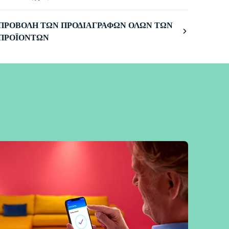
ΠΡΟΒΟΛΉ ΤΩΝ ΠΡΟΔΙΑΓΡΑΦΏΝ ΌΛΩΝ ΤΩΝ
ΠΡΟΪΌΝΤΩΝ