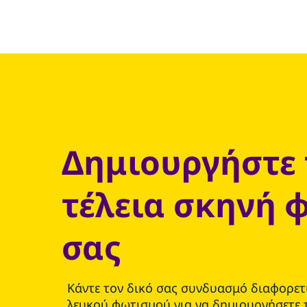
Δημιουργήστε 
τέλεια σκηνή 
σας
Κάντε τον δικό σας συνδυασμό διαφορε
λευκού φωτισμού για να δημιουργήσετε 