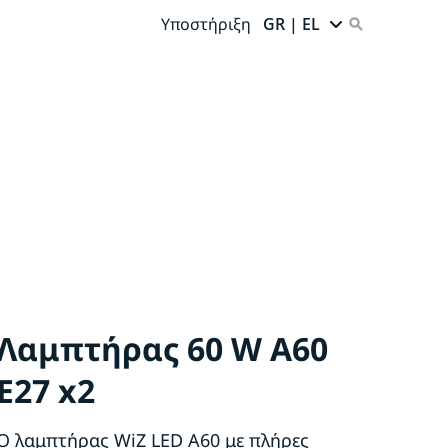
Υποστήριξη
GR | EL
Λαμπτήρας 60 W A60
E27 x2
Ο λαμπτήρας WiZ LED A60 με πλήρες