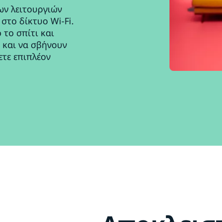
ων λειτουργιών
στο δίκτυο Wi-Fi.
 το σπίτι και
 και να σβήνουν
ετε επιπλέον