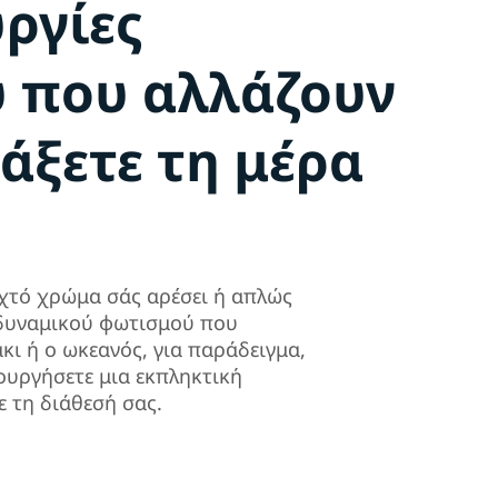
υργίες
 που αλλάζουν
ιάξετε τη μέρα
ιχτό χρώμα σάς αρέσει ή απλώς
 δυναμικού φωτισμού που
άκι ή ο ωκεανός, για παράδειγμα,
ουργήσετε μια εκπληκτική
ε τη διάθεσή σας.