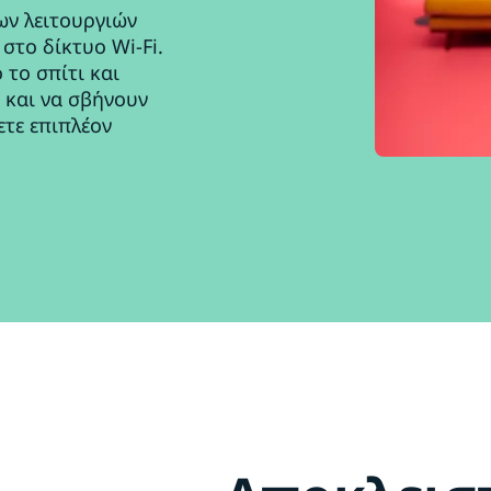
ων λειτουργιών
στο δίκτυο Wi-Fi.
 το σπίτι και
 και να σβήνουν
ετε επιπλέον