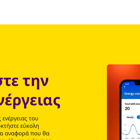
τε την
νέργειας
 ενέργειας του
οκτήστε εύκολη
ια αναφορά που θα