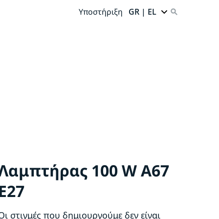
Υποστήριξη
GR | EL
Λαμπτήρας 100 W A67
E27
Οι στιγμές που δημιουργούμε δεν είναι