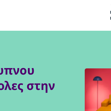
ξυπνου
ολες στην