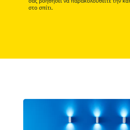
σας βοηθήσει να παρακολουθείτε την κα
στο σπίτι.