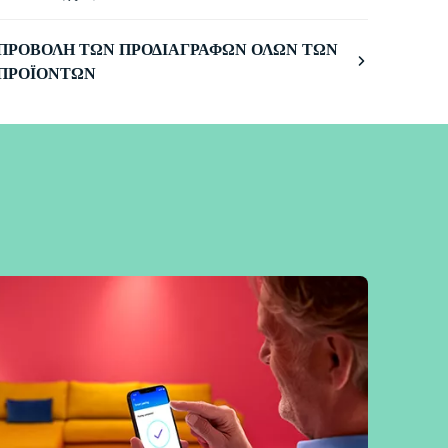
ΠΡΟΒΟΛΉ ΤΩΝ ΠΡΟΔΙΑΓΡΑΦΏΝ ΌΛΩΝ ΤΩΝ
ΠΡΟΪΌΝΤΩΝ