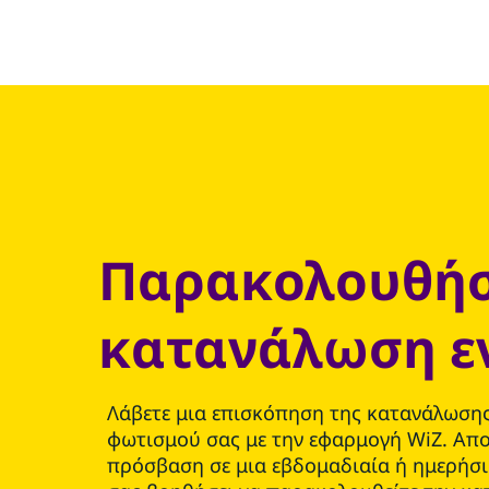
Παρακολουθήσ
κατανάλωση ε
Λάβετε μια επισκόπηση της κατανάλωσης
φωτισμού σας με την εφαρμογή WiZ. Απ
πρόσβαση σε μια εβδομαδιαία ή ημερήσ