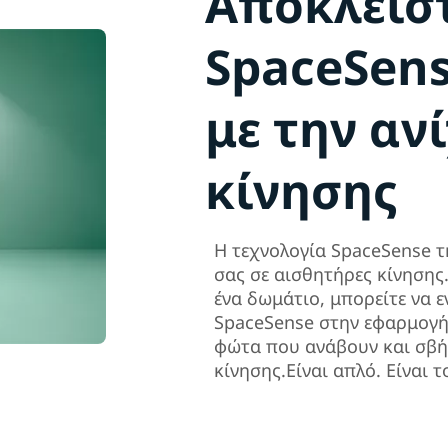
Αποκλεισ
SpaceSen
με την αν
κίνησης
Η τεχνολογία SpaceSense τ
σας σε αισθητήρες κίνησης
ένα δωμάτιο, μπορείτε να ε
SpaceSense στην εφαρμογή
φώτα που ανάβουν και σβή
κίνησης.Είναι απλό. Είναι τ