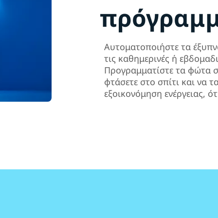
πρόγραμ
Αυτοματοποιήστε τα έξυπν
τις καθημερινές ή εβδομαδι
Προγραμματίστε τα φώτα σ
φτάσετε στο σπίτι και να τ
εξοικονόμηση ενέργειας, ότ