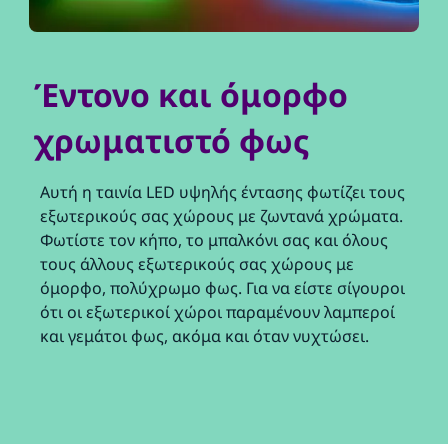
Έντονο και όμορφο
χρωματιστό φως
Αυτή η ταινία LED υψηλής έντασης φωτίζει τους
εξωτερικούς σας χώρους με ζωντανά χρώματα.
Φωτίστε τον κήπο, το μπαλκόνι σας και όλους
τους άλλους εξωτερικούς σας χώρους με
όμορφο, πολύχρωμο φως. Για να είστε σίγουροι
ότι οι εξωτερικοί χώροι παραμένουν λαμπεροί
και γεμάτοι φως, ακόμα και όταν νυχτώσει.