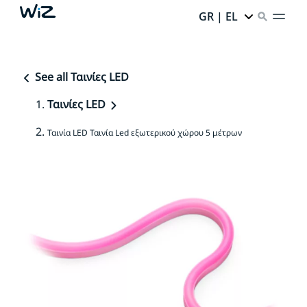
GR | EL
See all Ταινίες LED
Ταινίες LED
Ταινία LED Ταινία Led εξωτερικού χώρου 5 μέτρων