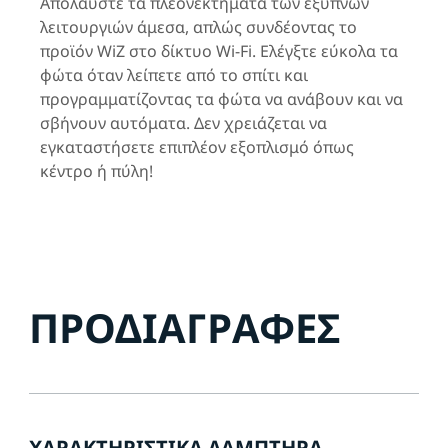
Απολαύστε τα πλεονεκτήματα των έξυπνων
λειτουργιών άμεσα, απλώς συνδέοντας το
προϊόν WiZ στο δίκτυο Wi-Fi. Ελέγξτε εύκολα τα
φώτα όταν λείπετε από το σπίτι και
προγραμματίζοντας τα φώτα να ανάβουν και να
σβήνουν αυτόματα. Δεν χρειάζεται να
εγκαταστήσετε επιπλέον εξοπλισμό όπως
κέντρο ή πύλη!
ΠΡΟΔΙΑΓΡΑΦΈΣ
ΧΑΡΑΚΤΗΡΙΣΤΙΚΆ ΛΑΜΠΤΉΡΑ