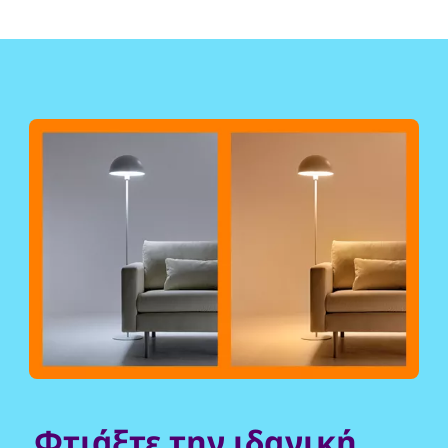
Φτιάξτε την ιδανική