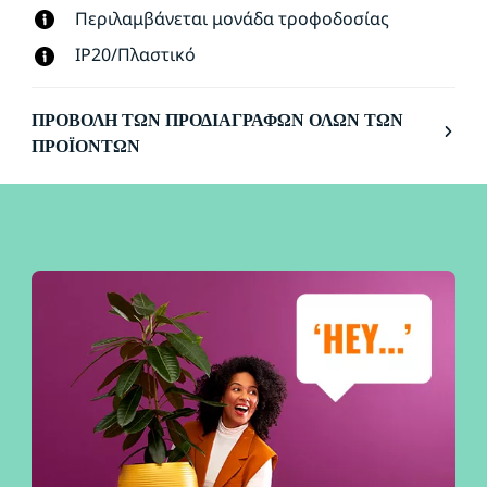
Περιλαμβάνεται μονάδα τροφοδοσίας
IP20/Πλαστικό
ΠΡΟΒΟΛΉ ΤΩΝ ΠΡΟΔΙΑΓΡΑΦΏΝ ΌΛΩΝ ΤΩΝ
ΠΡΟΪΌΝΤΩΝ