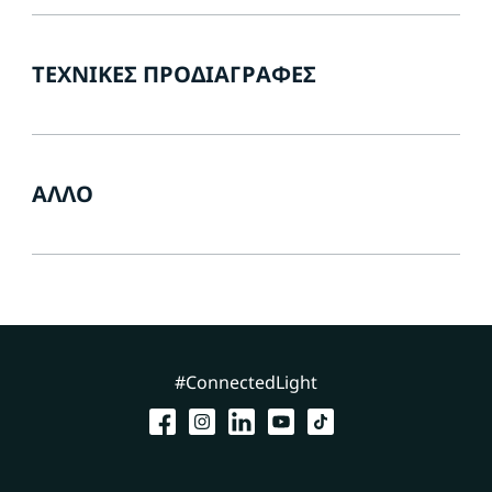
ΤΕΧΝΙΚΈΣ ΠΡΟΔΙΑΓΡΑΦΈΣ
ΆΛΛΟ
#ConnectedLight