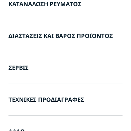
ΚΑΤΑΝΆΛΩΣΗ ΡΕΎΜΑΤΟΣ
ΔΙΑΣΤΆΣΕΙΣ ΚΑΙ ΒΆΡΟΣ ΠΡΟΪΌΝΤΟΣ
ΣΈΡΒΙΣ
ΤΕΧΝΙΚΈΣ ΠΡΟΔΙΑΓΡΑΦΈΣ