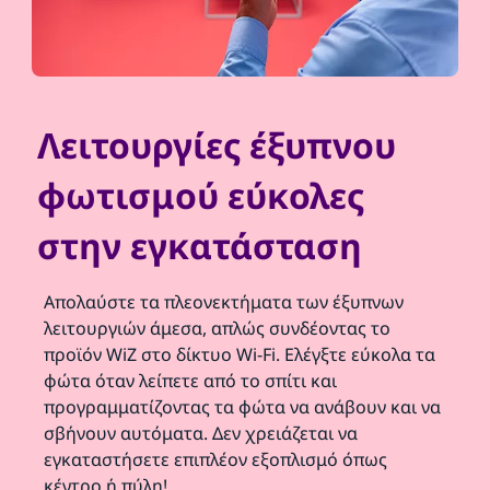
Λειτουργίες έξυπνου
φωτισμού εύκολες
στην εγκατάσταση
Απολαύστε τα πλεονεκτήματα των έξυπνων
λειτουργιών άμεσα, απλώς συνδέοντας το
προϊόν WiZ στο δίκτυο Wi-Fi. Ελέγξτε εύκολα τα
φώτα όταν λείπετε από το σπίτι και
προγραμματίζοντας τα φώτα να ανάβουν και να
σβήνουν αυτόματα. Δεν χρειάζεται να
εγκαταστήσετε επιπλέον εξοπλισμό όπως
κέντρο ή πύλη!