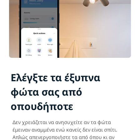
Ελέγξτε τα έξυπνα
φώτα σας από
οπουδήποτε
Δεν χρειάζεται να ανησυχείτε αν τα φώτα
έμειναν αναμμένα ενώ κανείς δεν είναι σπίτι.
Απλώς απενεργοποιήστε τα από όπου κι αν