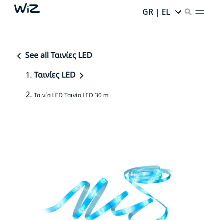
GR | EL
See all Ταινίες LED
Ταινίες LED
Ταινία LED Ταινία LED 30 m