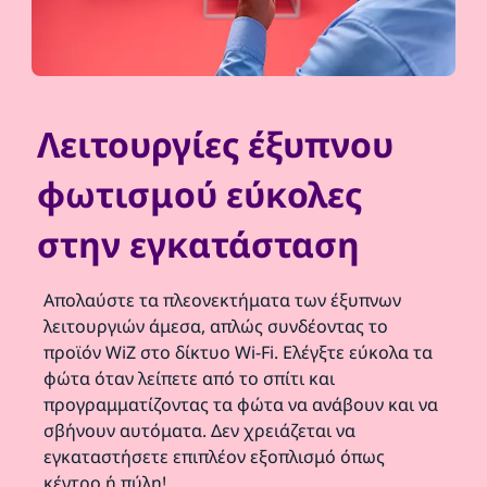
Λειτουργίες έξυπνου
φωτισμού εύκολες
στην εγκατάσταση
Απολαύστε τα πλεονεκτήματα των έξυπνων
λειτουργιών άμεσα, απλώς συνδέοντας το
προϊόν WiZ στο δίκτυο Wi-Fi. Ελέγξτε εύκολα τα
φώτα όταν λείπετε από το σπίτι και
προγραμματίζοντας τα φώτα να ανάβουν και να
σβήνουν αυτόματα. Δεν χρειάζεται να
εγκαταστήσετε επιπλέον εξοπλισμό όπως
κέντρο ή πύλη!