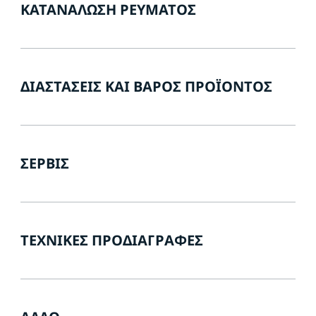
ΚΑΤΑΝΆΛΩΣΗ ΡΕΎΜΑΤΟΣ
ΔΙΑΣΤΆΣΕΙΣ ΚΑΙ ΒΆΡΟΣ ΠΡΟΪΌΝΤΟΣ
ΣΈΡΒΙΣ
ΤΕΧΝΙΚΈΣ ΠΡΟΔΙΑΓΡΑΦΈΣ