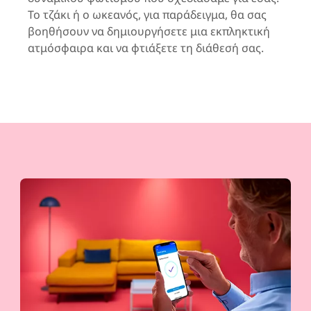
Το τζάκι ή ο ωκεανός, για παράδειγμα, θα σας
βοηθήσουν να δημιουργήσετε μια εκπληκτική
ατμόσφαιρα και να φτιάξετε τη διάθεσή σας.