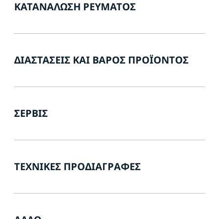
ΚΑΤΑΝΆΛΩΣΗ ΡΕΎΜΑΤΟΣ
ΔΙΑΣΤΆΣΕΙΣ ΚΑΙ ΒΆΡΟΣ ΠΡΟΪΌΝΤΟΣ
ΣΈΡΒΙΣ
ΤΕΧΝΙΚΈΣ ΠΡΟΔΙΑΓΡΑΦΈΣ