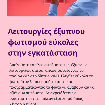
Λειτουργίες έξυπνου
φωτισμού εύκολες
στην εγκατάσταση
Απολαύστε τα πλεονεκτήματα των έξυπνων
λειτουργιών άμεσα, απλώς συνδέοντας το
προϊόν WiZ στο δίκτυο Wi-Fi. Ελέγξτε εύκολα τα
φώτα όταν λείπετε από το σπίτι και
προγραμματίζοντας τα φώτα να ανάβουν και να
σβήνουν αυτόματα. Δεν χρειάζεται να
εγκαταστήσετε επιπλέον εξοπλισμό όπως
κέντρο ή πύλη!