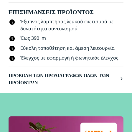
ΕΠΙΣΗΜΆΝΣΕΙΣ ΠΡΟΪΌΝΤΟΣ
Έξυπνος λαμπτήρας λευκού φωτισμού με
δυνατότητα συντονισμού
Έως 390 lm
Εύκολη τοποθέτηση και άμεση λειτουργία
Έλεγχος με εφαρμογή ή φωνητικός έλεγχος
ΠΡΟΒΟΛΉ ΤΩΝ ΠΡΟΔΙΑΓΡΑΦΏΝ ΌΛΩΝ ΤΩΝ
ΠΡΟΪΌΝΤΩΝ