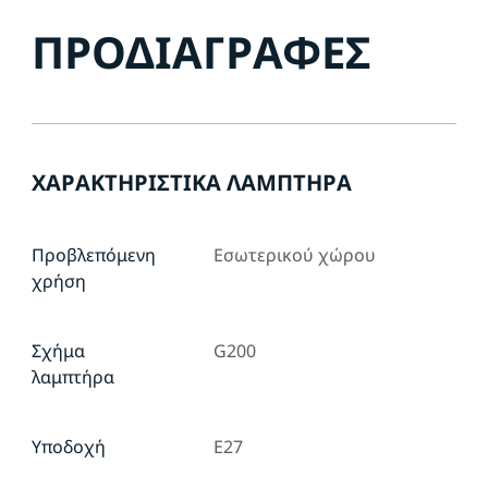
ΠΡΟΔΙΑΓΡΑΦΈΣ
ΧΑΡΑΚΤΗΡΙΣΤΙΚΆ ΛΑΜΠΤΉΡΑ
Προβλεπόμενη
Εσωτερικού χώρου
χρήση
Σχήμα
G200
λαμπτήρα
Υποδοχή
E27