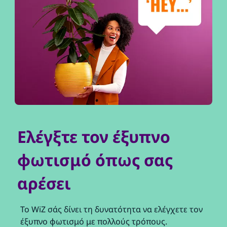
Ελέγξτε τον έξυπνο
φωτισμό όπως σας
αρέσει
Το WiZ σάς δίνει τη δυνατότητα να ελέγχετε τον
έξυπνο φωτισμό με πολλούς τρόπους.