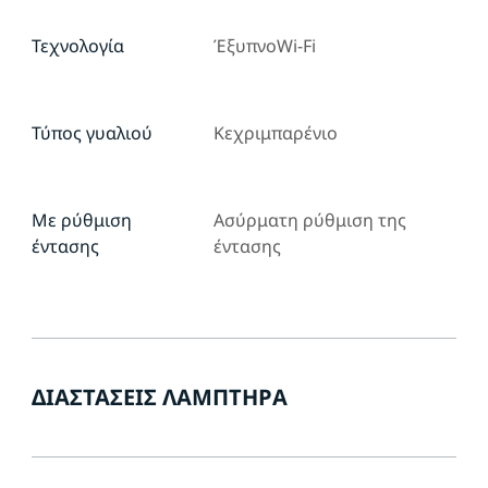
Τεχνολογία
ΈξυπνοWi-Fi
Τύπος γυαλιού
Κεχριμπαρένιο
Με ρύθμιση
Ασύρματη ρύθμιση της
έντασης
έντασης
ΔΙΑΣΤΆΣΕΙΣ ΛΑΜΠΤΉΡΑ