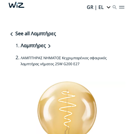
GR | EL
See all Λαμπτήρες
Λαμπτήρες
ΛΑΜΠΤΗΡΑΣ ΝΗΜΑΤΟΣ Κεχριμπαρένιος σφαιρικός
λαμπτήρας νήματος 25W G200 E27