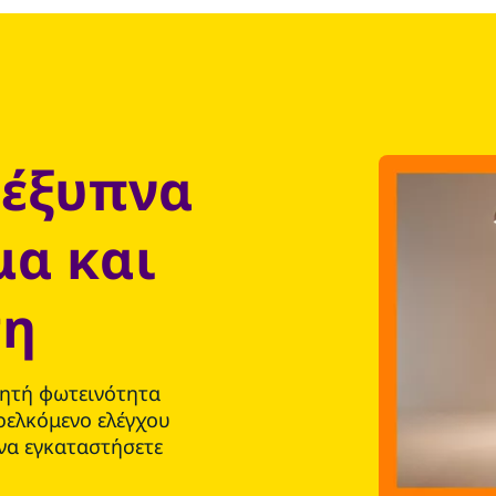
 έξυπνα
μα και
τη
μητή φωτεινότητα
ρελκόμενο ελέγχου
 να εγκαταστήσετε