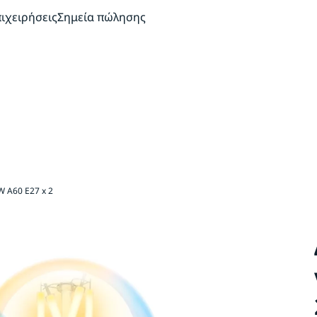
πιχειρήσεις
Σημεία πώλησης
 A60 E27 x 2