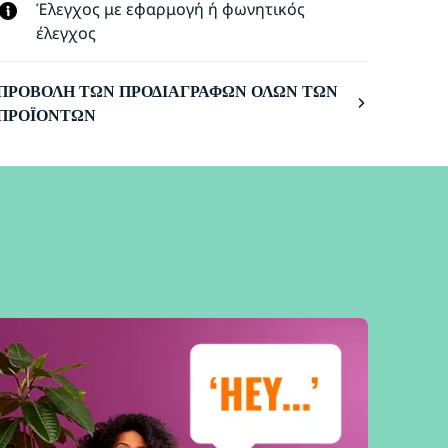
Έλεγχος με εφαρμογή ή φωνητικός
έλεγχος
ΠΡΟΒΟΛΉ ΤΩΝ ΠΡΟΔΙΑΓΡΑΦΏΝ ΌΛΩΝ ΤΩΝ
ΠΡΟΪΌΝΤΩΝ