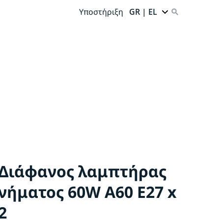
Υποστήριξη
GR | EL
Διάφανος λαμπτήρας
νήματος 60W A60 E27 x
2