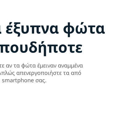
α έξυπνα φώτα
οπουδήποτε
τε αν τα φώτα έμειναν αναμμένα
. Απλώς απενεργοποιήστε τα από
ο smartphone σας.