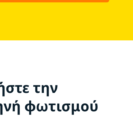
ήστε την
κηνή φωτισμού