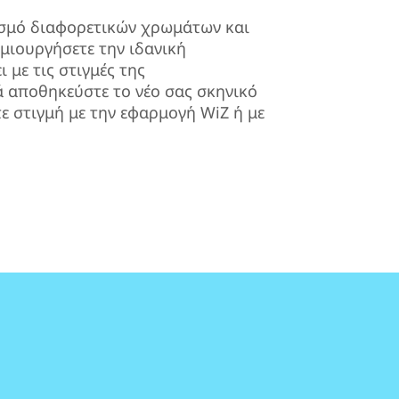
ασμό διαφορετικών χρωμάτων και
μιουργήσετε την ιδανική
 με τις στιγμές της
 αποθηκεύστε το νέο σας σκηνικό
ε στιγμή με την εφαρμογή WiZ ή με