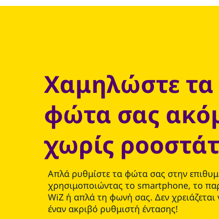
Χαμηλώστε τα
φώτα σας ακό
χωρίς ροοστά
Απλά ρυθμίστε τα φώτα σας στην επιθυ
χρησιμοποιώντας το smartphone, το πα
WiZ ή απλά τη φωνή σας. Δεν χρειάζεται
έναν ακριβό ρυθμιστή έντασης!