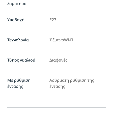
λαμπτήρα
Υποδοχή
E27
Τεχνολογία
ΈξυπνοWi-Fi
Τύπος γυαλιού
Διαφανές
Με ρύθμιση
Ασύρματη ρύθμιση της
έντασης
έντασης