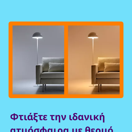
Φτιάξτε την ιδανική
ατμόσφαιρα με θερμό