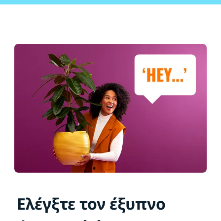
Ελέγξτε τον έξυπνο