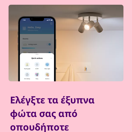
Ελέγξτε τα έξυπνα
φώτα σας από
οπουδήποτε