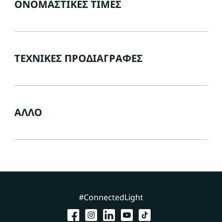
ΟΝΟΜΑΣΤΙΚΈΣ ΤΙΜΈΣ
ΤΕΧΝΙΚΈΣ ΠΡΟΔΙΑΓΡΑΦΈΣ
ΆΛΛΟ
#ConnectedLight