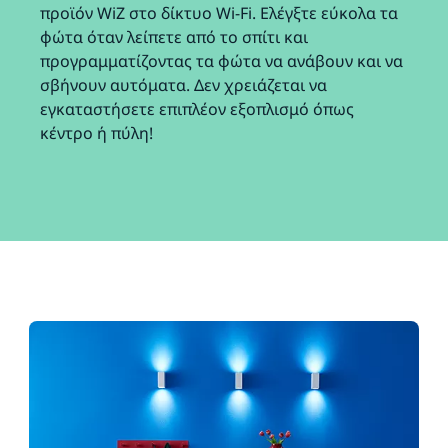
προϊόν WiZ στο δίκτυο Wi-Fi. Ελέγξτε εύκολα τα
φώτα όταν λείπετε από το σπίτι και
προγραμματίζοντας τα φώτα να ανάβουν και να
σβήνουν αυτόματα. Δεν χρειάζεται να
εγκαταστήσετε επιπλέον εξοπλισμό όπως
κέντρο ή πύλη!