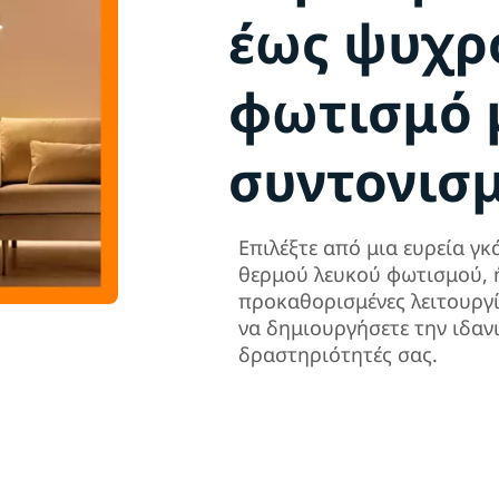
έως ψυχρ
φωτισμό 
συντονισ
Επιλέξτε από μια ευρεία γ
θερμού λευκού φωτισμού, 
προκαθορισμένες λειτουργίε
να δημιουργήσετε την ιδαν
δραστηριότητές σας.