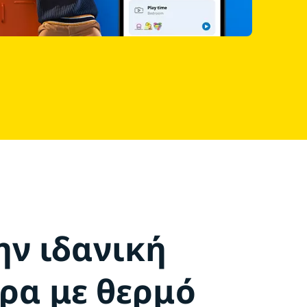
ην ιδανική
ρα με θερμό