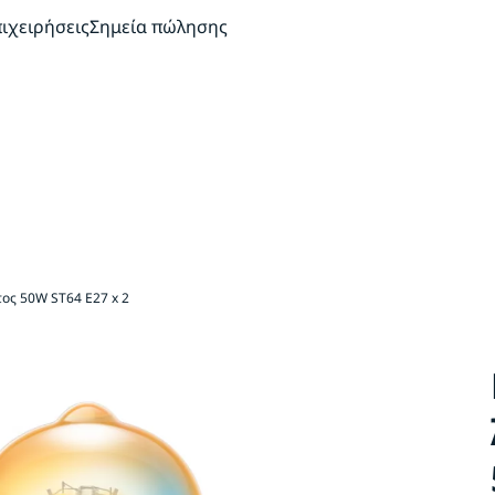
πιχειρήσεις
Σημεία πώλησης
ς 50W ST64 E27 x 2