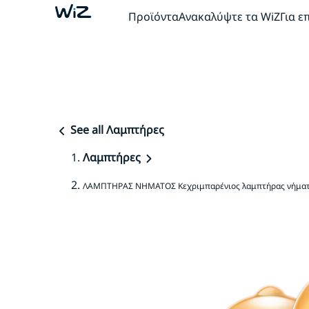
Προϊόντα
Ανακαλύψτε τα WiZ
Για ε
See all Λαμπτήρες
Λαμπτήρες
ΛΑΜΠΤΗΡΑΣ ΝΗΜΑΤΟΣ Κεχριμπαρένιος λαμπτήρας νήματο