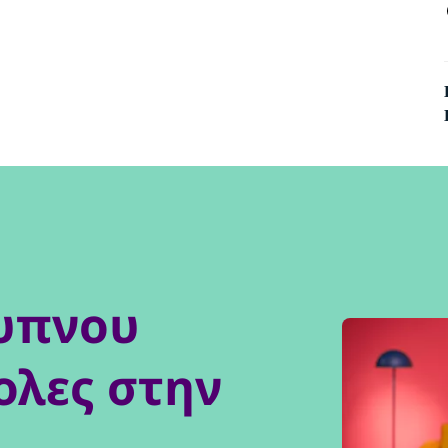
ξυπνου
ολες στην