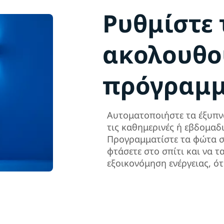
Ρυθμίστε 
ακολουθού
πρόγραμ
Αυτοματοποιήστε τα έξυπν
τις καθημερινές ή εβδομαδι
Προγραμματίστε τα φώτα σ
φτάσετε στο σπίτι και να τ
εξοικονόμηση ενέργειας, ότ