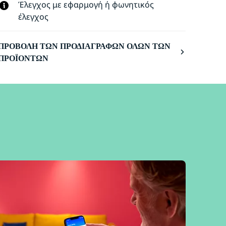
Έλεγχος με εφαρμογή ή φωνητικός
έλεγχος
ΠΡΟΒΟΛΉ ΤΩΝ ΠΡΟΔΙΑΓΡΑΦΏΝ ΌΛΩΝ ΤΩΝ
ΠΡΟΪΌΝΤΩΝ