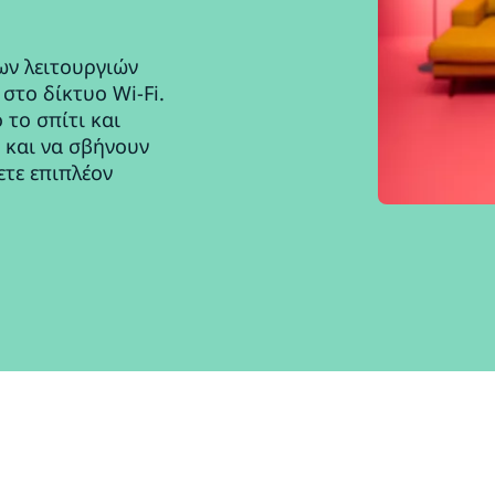
ων λειτουργιών
στο δίκτυο Wi-Fi.
 το σπίτι και
 και να σβήνουν
ετε επιπλέον