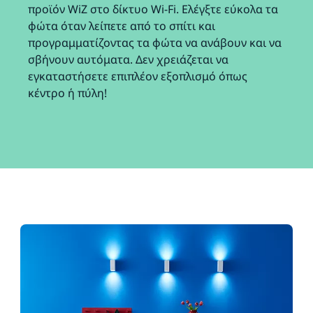
προϊόν WiZ στο δίκτυο Wi-Fi. Ελέγξτε εύκολα τα
φώτα όταν λείπετε από το σπίτι και
προγραμματίζοντας τα φώτα να ανάβουν και να
σβήνουν αυτόματα. Δεν χρειάζεται να
εγκαταστήσετε επιπλέον εξοπλισμό όπως
κέντρο ή πύλη!