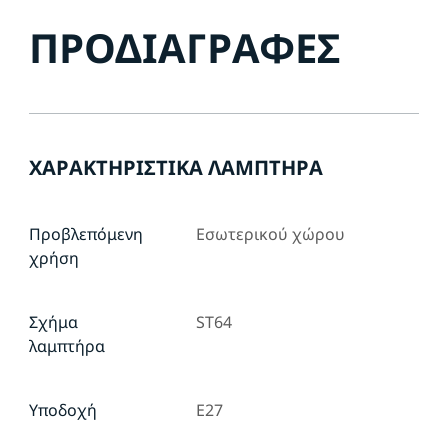
ΠΡΟΔΙΑΓΡΑΦΈΣ
ΧΑΡΑΚΤΗΡΙΣΤΙΚΆ ΛΑΜΠΤΉΡΑ
Προβλεπόμενη
Εσωτερικού χώρου
χρήση
Σχήμα
ST64
λαμπτήρα
Υποδοχή
E27