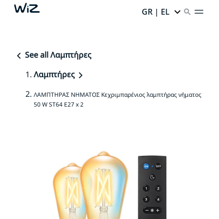
GR | EL
See all Λαμπτήρες
Λαμπτήρες
ΛΑΜΠΤΗΡΑΣ ΝΗΜΑΤΟΣ Κεχριμπαρένιος λαμπτήρας νήματος
50 W ST64 E27 x 2