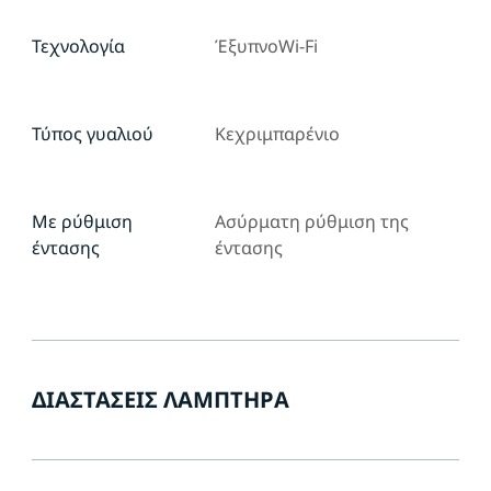
Τεχνολογία
ΈξυπνοWi-Fi
Τύπος γυαλιού
Κεχριμπαρένιο
Με ρύθμιση
Ασύρματη ρύθμιση της
έντασης
έντασης
ΔΙΑΣΤΆΣΕΙΣ ΛΑΜΠΤΉΡΑ