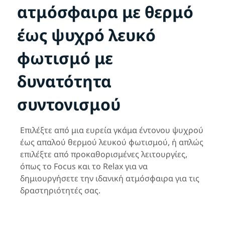
ατμόσφαιρα με θερμό
έως ψυχρό λευκό
φωτισμό με
δυνατότητα
συντονισμού
Επιλέξτε από μια ευρεία γκάμα έντονου ψυχρού
έως απαλού θερμού λευκού φωτισμού, ή απλώς
επιλέξτε από προκαθορισμένες λειτουργίες,
όπως το Focus και το Relax για να
δημιουργήσετε την ιδανική ατμόσφαιρα για τις
δραστηριότητές σας.