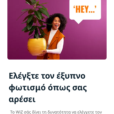
Ελέγξτε τον έξυπνο
φωτισμό όπως σας
αρέσει
Το WiZ σάς δίνει τη δυνατότητα να ελέγχετε τον