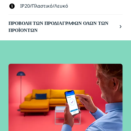
IP20/Πλαστικό/Λευκό
ΠΡΟΒΟΛΉ ΤΩΝ ΠΡΟΔΙΑΓΡΑΦΏΝ ΌΛΩΝ ΤΩΝ
ΠΡΟΪΌΝΤΩΝ