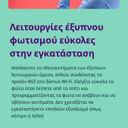
Λειτουργίες έξυπνου
φωτισμού εύκολες
στην εγκατάσταση
Απολαύστε τα πλεονεκτήματα των έξυπνων
λειτουργιών άμεσα, απλώς συνδέοντας το
προϊόν WiZ στο δίκτυο Wi-Fi. Ελέγξτε εύκολα τα
φώτα όταν λείπετε από το σπίτι και
προγραμματίζοντας τα φώτα να ανάβουν και να
σβήνουν αυτόματα. Δεν χρειάζεται να
εγκαταστήσετε επιπλέον εξοπλισμό όπως
κέντρο ή πύλη!