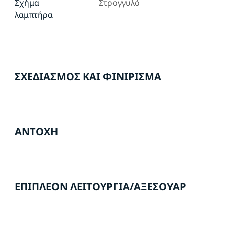
Σχήμα
Στρογγυλό
λαμπτήρα
ΣΧΕΔΙΑΣΜΌΣ ΚΑΙ ΦΙΝΊΡΙΣΜΑ
ΑΝΤΟΧΉ
ΕΠΙΠΛΈΟΝ ΛΕΙΤΟΥΡΓΊΑ/ΑΞΕΣΟΥΆΡ