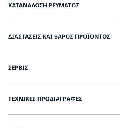
ΚΑΤΑΝΆΛΩΣΗ ΡΕΎΜΑΤΟΣ
ΔΙΑΣΤΆΣΕΙΣ ΚΑΙ ΒΆΡΟΣ ΠΡΟΪΌΝΤΟΣ
ΣΈΡΒΙΣ
ΤΕΧΝΙΚΈΣ ΠΡΟΔΙΑΓΡΑΦΈΣ