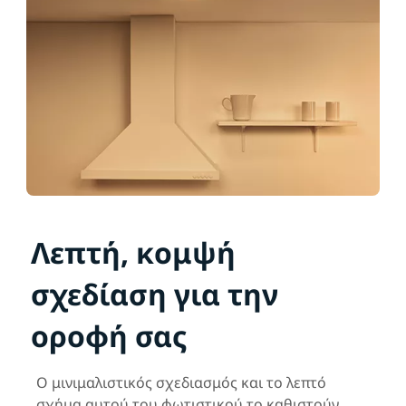
Λεπτή, κομψή
σχεδίαση για την
οροφή σας
Ο μινιμαλιστικός σχεδιασμός και το λεπτό
σχήμα αυτού του φωτιστικού το καθιστούν