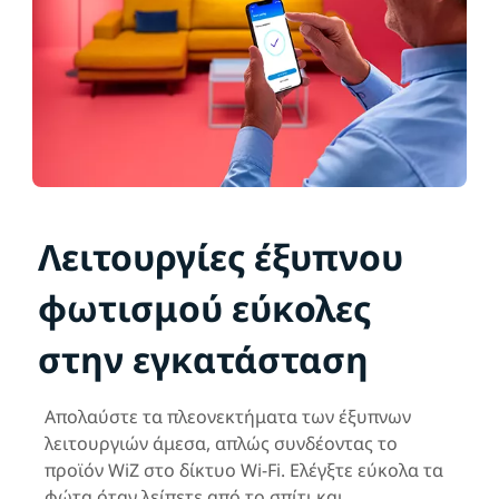
Λειτουργίες έξυπνου
φωτισμού εύκολες
στην εγκατάσταση
Απολαύστε τα πλεονεκτήματα των έξυπνων
λειτουργιών άμεσα, απλώς συνδέοντας το
προϊόν WiZ στο δίκτυο Wi-Fi. Ελέγξτε εύκολα τα
φώτα όταν λείπετε από το σπίτι και