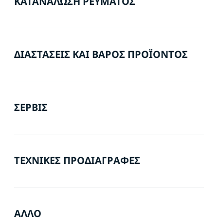
ΚΑΤΑΝΆΛΩΣΗ ΡΕΎΜΑΤΟΣ
ΔΙΑΣΤΆΣΕΙΣ ΚΑΙ ΒΆΡΟΣ ΠΡΟΪΌΝΤΟΣ
ΣΈΡΒΙΣ
ΤΕΧΝΙΚΈΣ ΠΡΟΔΙΑΓΡΑΦΈΣ
ΆΛΛΟ