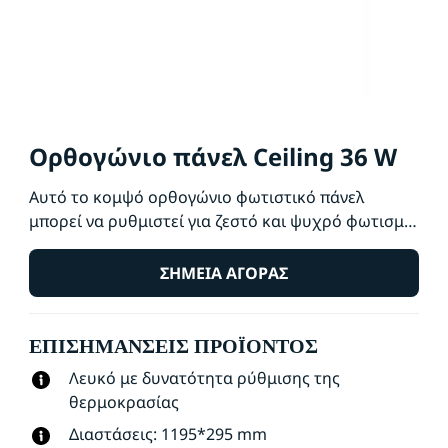
Ορθογώνιο πάνελ Ceiling 36 W
Αυτό το κομψό ορθογώνιο φωτιστικό πάνελ
μπορεί να ρυθμιστεί για ζεστό και ψυχρό φωτισμό.
Εύκολο στην εγκατάσταση, με ρύθμιση έντασης και
συνδυάζεται καλά με τη μοντέρνα αισθητική του
ΣΗΜΕΊΑ ΑΓΟΡΆΣ
σχεδιασμού.
ΕΠΙΣΗΜΆΝΣΕΙΣ ΠΡΟΪΌΝΤΟΣ
Λευκό με δυνατότητα ρύθμισης της
θερμοκρασίας
Διαστάσεις: 1195*295 mm