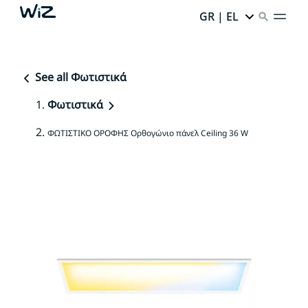
GR | EL
See all Φωτιστικά
Φωτιστικά
ΦΩΤΙΣΤΙΚΟ ΟΡΟΦΗΣ Ορθογώνιο πάνελ Ceiling 36 W