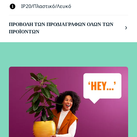
IP20/Πλαστικό/Λευκό
ΠΡΟΒΟΛΉ ΤΩΝ ΠΡΟΔΙΑΓΡΑΦΏΝ ΌΛΩΝ ΤΩΝ
ΠΡΟΪΌΝΤΩΝ