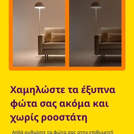
Χαμηλώστε τα έξυπνα
φώτα σας ακόμα και
χωρίς ροοστάτη
Απλά ρυθμίστε τα φώτα σας στην επιθυμητή