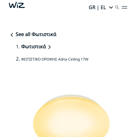
GR | EL
See all Φωτιστικά
Φωτιστικά
ΦΩΤΙΣΤΙΚΟ ΟΡΟΦΗΣ Adria Ceiling 17W