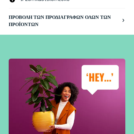
ΠΡΟΒΟΛΉ ΤΩΝ ΠΡΟΔΙΑΓΡΑΦΏΝ ΌΛΩΝ ΤΩΝ
ΠΡΟΪΌΝΤΩΝ