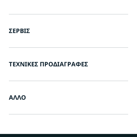
ΣΈΡΒΙΣ
ΤΕΧΝΙΚΈΣ ΠΡΟΔΙΑΓΡΑΦΈΣ
ΆΛΛΟ