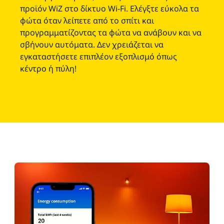
προϊόν WiZ στο δίκτυο Wi-Fi. Ελέγξτε εύκολα τα
φώτα όταν λείπετε από το σπίτι και
προγραμματίζοντας τα φώτα να ανάβουν και να
σβήνουν αυτόματα. Δεν χρειάζεται να
εγκαταστήσετε επιπλέον εξοπλισμό όπως
κέντρο ή πύλη!