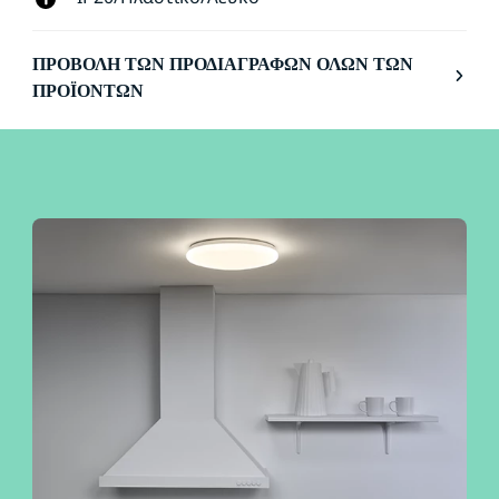
ΠΡΟΒΟΛΉ ΤΩΝ ΠΡΟΔΙΑΓΡΑΦΏΝ ΌΛΩΝ ΤΩΝ
ΠΡΟΪΌΝΤΩΝ