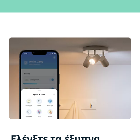
Ελέγξτε τα έξυπνα