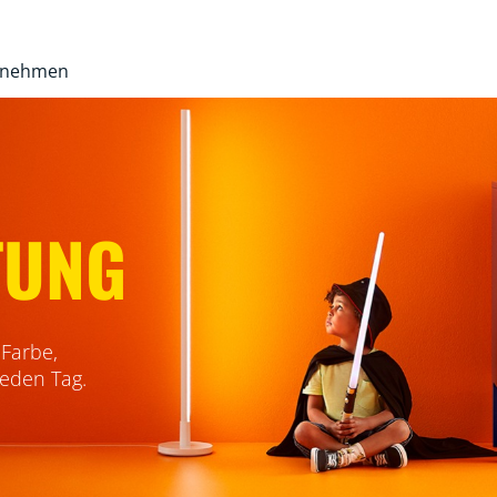
rnehmen
TUNG
 Farbe,
jeden Tag.