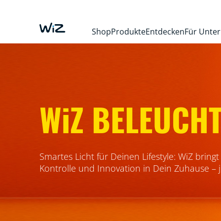
Shop
Produkte
Entdecken
Für Unte
WiZ BELEUCH
Smartes Licht für Deinen Lifestyle: WiZ bringt
Kontrolle und Innovation in Dein Zuhause – 