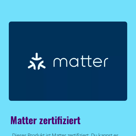
Matter zertifiziert
Dieses Produkt ist Matter zertifiziert. Du kannst es