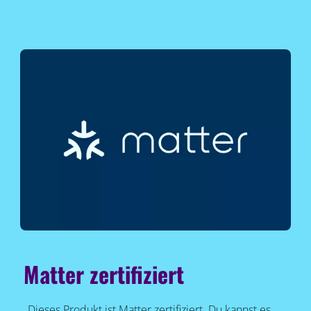
Matter zertifiziert
Dieses Produkt ist Matter zertifiziert. Du kannst es