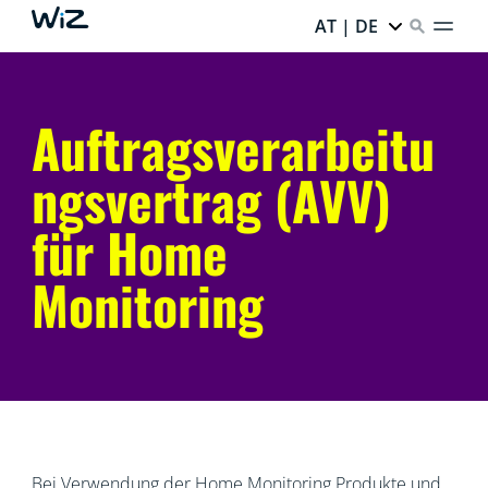
AT | DE
Auftragsverarbeitu
ngsvertrag (AVV)
für Home
Monitoring
Bei Verwendung der Home Monitoring Produkte und