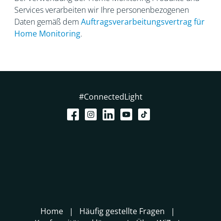
Services verarbeiten wir Ihre personenbezogenen
Daten gemäß dem
Auftragsverarbeitungsvertrag
für
Home Monitoring
.
#ConnectedLight
Home
Häufig gestellte Fragen