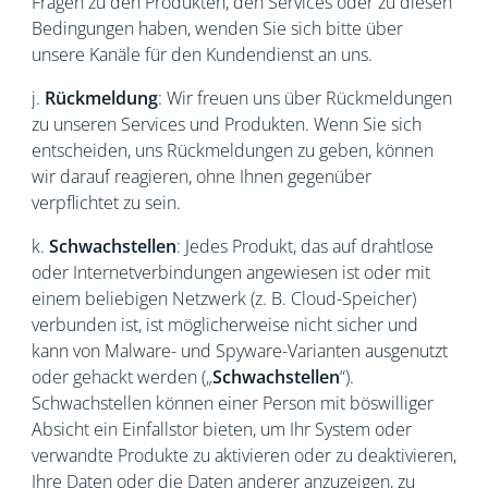
Fragen zu den Produkten, den Services oder zu diesen
Bedingungen haben, wenden Sie sich bitte über
unsere Kanäle für den Kundendienst an uns.
j.
Rückmeldung
: Wir freuen uns über Rückmeldungen
zu unseren Services und Produkten. Wenn Sie sich
entscheiden, uns Rückmeldungen zu geben, können
wir darauf reagieren, ohne Ihnen gegenüber
verpflichtet zu sein.
k.
Schwachstellen
: Jedes Produkt, das auf drahtlose
oder Internetverbindungen angewiesen ist oder mit
einem beliebigen Netzwerk (z. B. Cloud-Speicher)
verbunden ist, ist möglicherweise nicht sicher und
kann von Malware- und Spyware-Varianten ausgenutzt
oder gehackt werden („
Schwachstellen
“).
Schwachstellen können einer Person mit böswilliger
Absicht ein Einfallstor bieten, um Ihr System oder
verwandte Produkte zu aktivieren oder zu deaktivieren,
Ihre Daten oder die Daten anderer anzuzeigen, zu