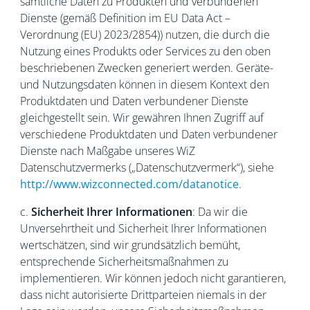
sämtliche Daten zu Produkten und verbundenen
Dienste (gemäß Definition im EU Data Act –
Verordnung (EU) 2023/2854)) nutzen, die durch die
Nutzung eines Produkts oder Services zu den oben
beschriebenen Zwecken generiert werden. Geräte-
und Nutzungsdaten können in diesem Kontext den
Produktdaten und Daten verbundener Dienste
gleichgestellt sein. Wir gewähren Ihnen Zugriff auf
verschiedene Produktdaten und Daten verbundener
Dienste nach Maßgabe unseres WiZ
Datenschutzvermerks („Datenschutzvermerk“), siehe
http://www.wizconnected.com/datanotice
.
c.
Sicherheit Ihrer Informationen
: Da wir die
Unversehrtheit und Sicherheit Ihrer Informationen
wertschätzen, sind wir grundsätzlich bemüht,
entsprechende Sicherheitsmaßnahmen zu
implementieren. Wir können jedoch nicht garantieren,
dass nicht autorisierte Drittparteien niemals in der