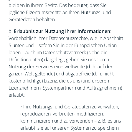
bleiben in Ihrem Besitz. Das bedeutet, dass Sie
jegliche Eigentumsrechte an Ihren Nutzungs- und
Gerätedaten behalten.
b.
Erlaubnis zur Nutzung Ihrer Informationen
:
Vorbehaltlich Ihrer Datenschutzrechte, wie in Abschnitt
5 unten und – sofern Sie in der Europäischen Union
leben – auch im Datenschutzvermerk (siehe die
Definition unten) dargelegt, geben Sie uns durch
Nutzung der Services eine weltweite (d. h. auf der
ganzen Welt geltende) und abgabefreie (d. h. nicht
kostenpflichtige) Lizenz, die es uns (und unseren
Lizenznehmern, Systempartnern und Auftragnehmern)
erlaubt:
• Ihre Nutzungs- und Gerätedaten zu verwalten,
reproduzieren, verbreiten, modifizieren,
kommunizieren und zu verwenden – z. B. es uns
erlaubt, sie auf unseren Systemen zu speichern