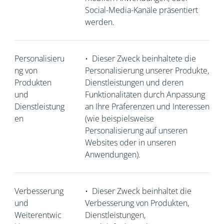
Social-Media-Kanäle präsentiert
werden.
Personalisieru
•
Dieser Zweck beinhaltete die
ng von
Personalisierung unserer Produkte,
Produkten
Dienstleistungen und deren
und
Funktionalitäten durch Anpassung
Dienstleistung
an Ihre Präferenzen und Interessen
en
(wie beispielsweise
Personalisierung auf unseren
Websites oder in unseren
Anwendungen).
Verbesserung
•
Dieser Zweck beinhaltet die
und
Verbesserung von Produkten,
Weiterentwic
Dienstleistungen,