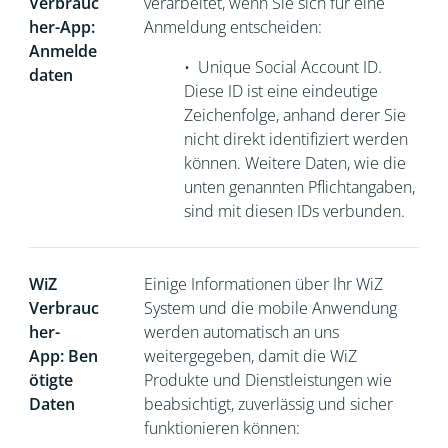
Verbrauc
verarbeitet, wenn Sie sich für eine
her-App:
Anmeldung entscheiden:
Anmelde
•
Unique Social Account ID.
daten
Diese ID ist eine eindeutige
Zeichenfolge, anhand derer Sie
nicht direkt
identifiziert werden
können. Weitere Daten, wie die
unten genannten Pflichtangaben,
sind mit diesen IDs verbunden.
WiZ
Einige Informationen über Ihr WiZ
Verbrauc
System und die mobile Anwendung
her-
werden automatisch an uns
App: Ben
weitergegeben, damit die WiZ
ötigte
Produkte und Dienstleistungen wie
Daten
beabsichtigt, zuverlässig und sicher
funktionieren können: