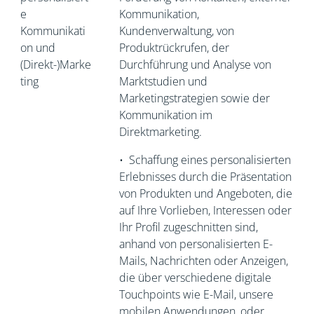
e
Kommunikation,
Kommunikati
Kundenverwaltung, von
on und
Produktrückrufen, der
(Direkt-)Marke
Durchführung und Analyse von
ting
Marktstudien und
Marketingstrategien sowie der
Kommunikation im
Direktmarketing.
•
Schaffung eines personalisierten
Erlebnisses durch die Präsentation
von Produkten und Angeboten, die
auf Ihre Vorlieben, Interessen oder
Ihr Profil zugeschnitten sind,
anhand von personalisierten E-
Mails, Nachrichten oder Anzeigen,
die über verschiedene digitale
Touchpoints wie E-Mail, unsere
mobilen Anwendungen, oder