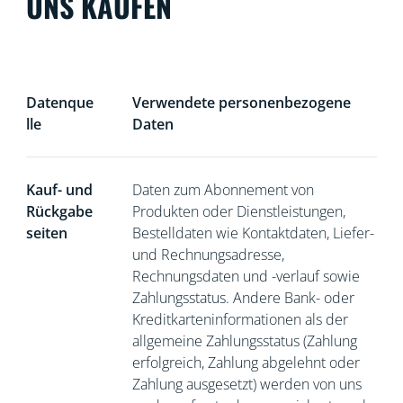
UNS KAUFEN
Datenque
Verwendete personenbezogene
lle
Daten
Kauf- und
Daten zum Abonnement von
Rückgabe
Produkten oder Dienstleistungen,
seiten
Bestelldaten wie Kontaktdaten, Liefer-
und Rechnungsadresse,
Rechnungsdaten und -verlauf sowie
Zahlungsstatus. Andere Bank- oder
Kreditkarteninformationen als der
allgemeine Zahlungsstatus (Zahlung
erfolgreich, Zahlung abgelehnt oder
Zahlung ausgesetzt) werden von uns