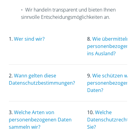
• Wir handeln transparent und bieten Ihnen
sinnvolle Entscheidungsmöglichkeiten an.
1.
Wer sind wir?
8.
Wie übermitteln wi
personenbezogenen
ins Ausland?
2.
Wann gelten diese
9.
Wie schützen wir I
Datenschutzbestimmungen?
personenbezogenen
Daten?
3.
Welche Arten von
10.
Welche
personenbezogenen Daten
Datenschutzrechte 
sammeln wir?
Sie?