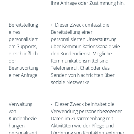
Ihre Anfrage oder Zustimmung hin.
Bereitstellung
•
Dieser Zweck umfasst die
eines
Bereitstellung einer
personalisiert
personalisierten Unterstützung
em Supports,
über Kommunikationskanäle wie
einschließlich
den Kundendienst. Mögliche
der
Kommunikationsmittel sind
Beantwortung
Telefonanruf, Chat oder das
einer Anfrage
Senden von Nachrichten über
soziale Netzwerke.
Verwaltung
•
Dieser Zweck beinhaltet die
von
Verwendung personenbezogener
Kundenbezie
Daten im Zusammenhang mit
hungen,
Aktivitäten wie der Pflege und
personalisiert
Förderung von Kontakten, externer