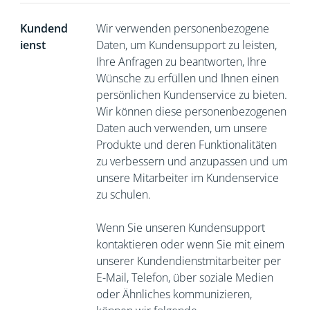
Kundend
Wir verwenden personenbezogene
ienst
Daten, um Kundensupport zu leisten,
Ihre Anfragen zu beantworten, Ihre
Wünsche zu erfüllen und Ihnen einen
persönlichen Kundenservice zu bieten.
Wir können diese personenbezogenen
Daten auch verwenden, um unsere
Produkte und deren Funktionalitäten
zu verbessern und anzupassen und um
unsere Mitarbeiter im Kundenservice
zu schulen.
Wenn Sie unseren Kundensupport
kontaktieren oder wenn Sie mit einem
unserer Kundendienstmitarbeiter per
E-Mail, Telefon, über soziale Medien
oder Ähnliches kommunizieren,