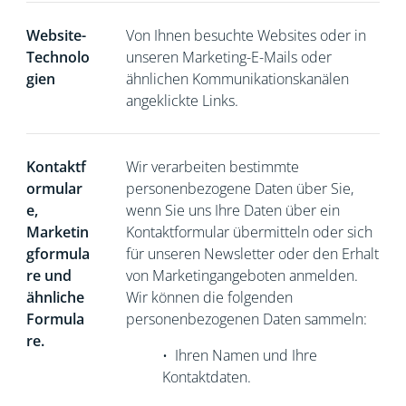
Website-
Von Ihnen besuchte Websites oder in
Technolo
unseren Marketing-E-Mails oder
gien
ähnlichen Kommunikationskanälen
angeklickte Links.
Kontaktf
Wir verarbeiten bestimmte
ormular
personenbezogene Daten über Sie,
e,
wenn Sie
uns Ihre Daten über ein
Marketin
Kontaktformular übermitteln oder sich
gformula
für unseren Newsletter oder den Erhalt
re und
von Marketingangeboten anmelden.
ähnliche
Wir können die folgenden
Formula
personenbezogenen Daten sammeln:
re.
•
Ihren Namen und Ihre
Kontaktdaten.