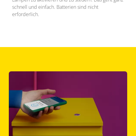
schnell und einfach. Batterien sind nicht
erforderlich.