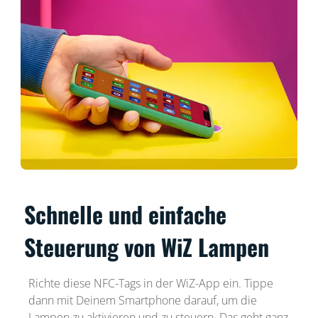
Schnelle und einfache
Steuerung von WiZ Lampen
Richte diese NFC-Tags in der WiZ-App ein. Tippe
dann mit Deinem Smartphone darauf, um die
Lampen zu aktivieren und zu steuern. Das geht ganz