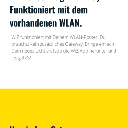
Funktioniert mit dem
vorhandenen WLAN.
WiZ funktioniert mit Deinem WLAN-Router. Du
brauchst kein zusätzliches Gateway. Bringe einfach
Dein neues Licht an, lade die WiZ App herunter und
los geht's!