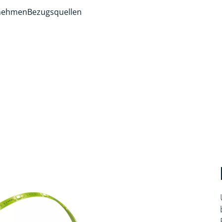
rnehmen
Bezugsquellen