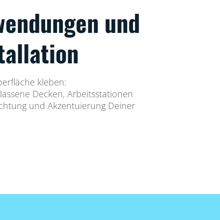
wendungen und
tallation
berfläche kleben:
lassene Decken, Arbeitsstationen
chtung und Akzentuierung Deiner