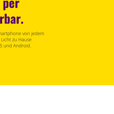
 per
rbar.
martphone von jedem
 Licht zu Hause
OS und Android.