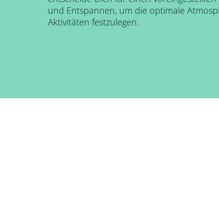
und Entspannen, um die optimale Atmosp
Aktivitäten festzulegen.