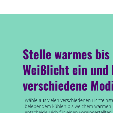
Stelle warmes bis
Weißlicht ein und 
verschiedene Modi
Wähle aus vielen verschiedenen Lichteinst
belebendem kühlen bis weichem warmen W
entscheide Dich für einen voreingestellte