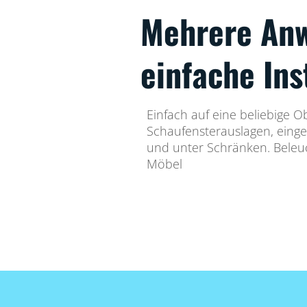
Mehrere An
einfache Ins
Einfach auf eine beliebige O
Schaufensterauslagen, einge
und unter Schränken. Beleu
Möbel