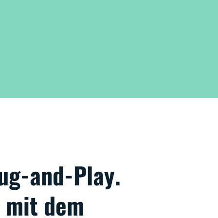
lug-and-Play.
t mit dem