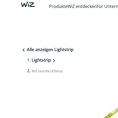
Produkte
WiZ entdecken
Für Unte
Alle anzeigen Lightstrip
Lightstrip
WiZ Leuchte LEDstrip