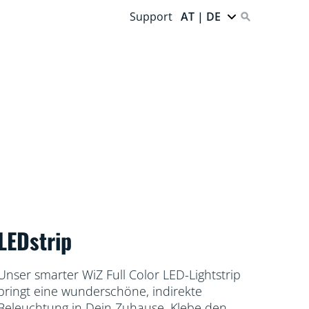
Support
AT | DE
LEDstrip
Unser smarter WiZ Full Color LED-Lightstrip
bringt eine wunderschöne, indirekte
Beleuchtung in Dein Zuhause. Klebe den