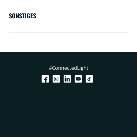
SONSTIGES
#ConnectedLight