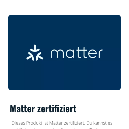
Matter zertifiziert
Dieses Produkt ist Matter zertifiziert. Du kannst es