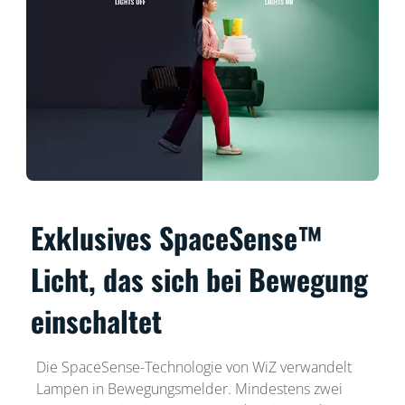
Exklusives SpaceSense™
Licht, das sich bei Bewegung
einschaltet
Die SpaceSense-Technologie von WiZ verwandelt
Lampen in Bewegungsmelder. Mindestens zwei