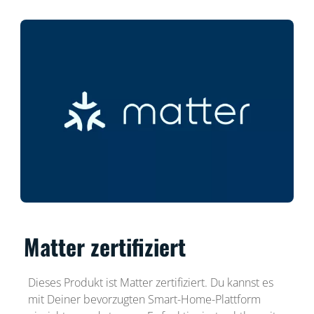
Matter zertifiziert
Dieses Produkt ist Matter zertifiziert. Du kannst es
mit Deiner bevorzugten Smart-Home-Plattform