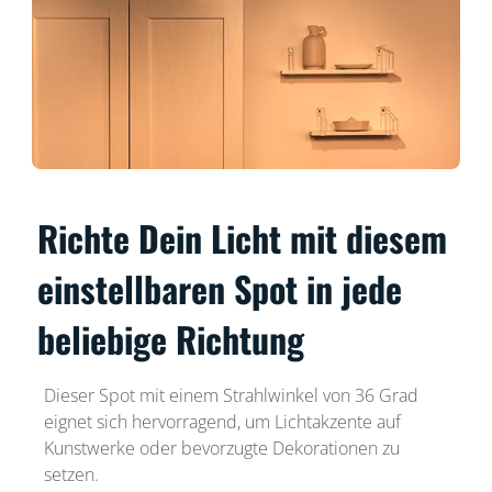
Richte Dein Licht mit diesem
einstellbaren Spot in jede
beliebige Richtung
Dieser Spot mit einem Strahlwinkel von 36 Grad
eignet sich hervorragend, um Lichtakzente auf
Kunstwerke oder bevorzugte Dekorationen zu
setzen.