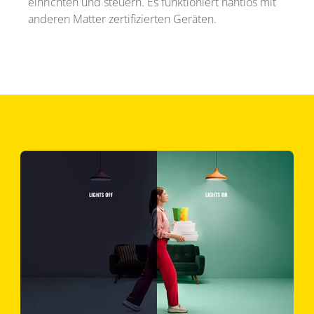
einrichten und steuern. Es funktioniert nahtlos mit
anderen Matter zertifizierten Geräten.