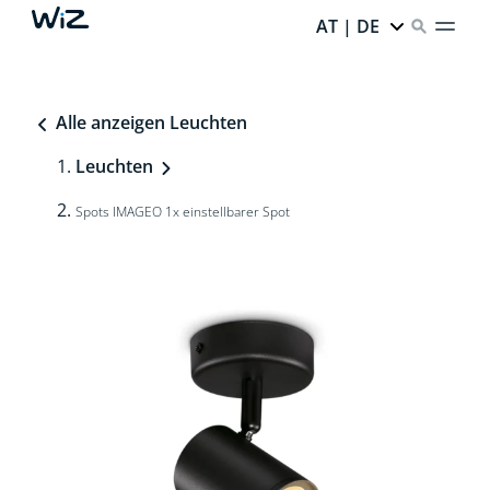
AT | DE
Alle anzeigen Leuchten
Leuchten
Spots IMAGEO 1x einstellbarer Spot