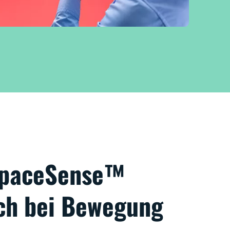
 SpaceSense™
ich bei Bewegung