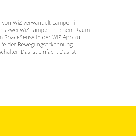
 von WiZ verwandelt Lampen in
ns zwei WiZ Lampen in einem Raum
en SpaceSense in der WiZ App zu
ilfe der Bewegungserkennung
halten.Das ist einfach. Das ist