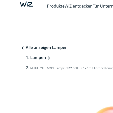
Produkte
WiZ entdecken
Für Unte
Alle anzeigen Lampen
Lampen
MODERNE LAMPE Lampe 60W A60 E27 x2 mit Fernbedienu