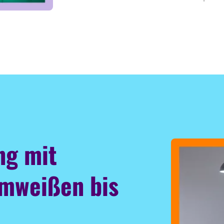
ng mit
rmweißen bis