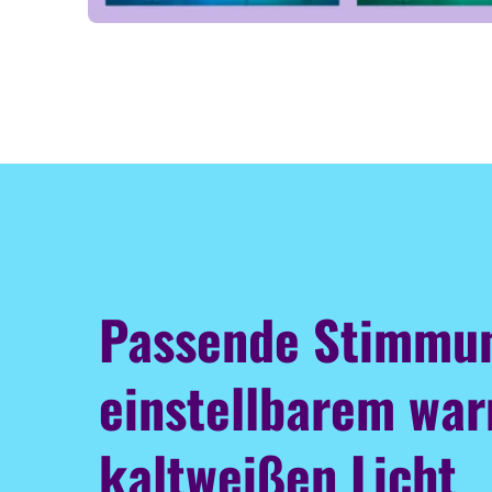
Passende Stimmu
einstellbarem wa
kaltweißen Licht