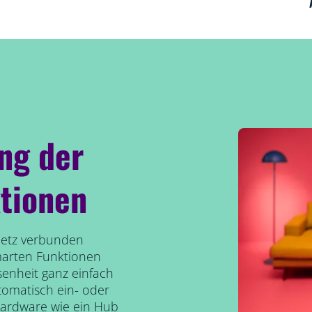
ung der
tionen
etz verbunden
marten Funktionen
senheit ganz einfach
tomatisch ein- oder
Hardware wie ein Hub