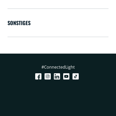
SONSTIGES
#ConnectedLight