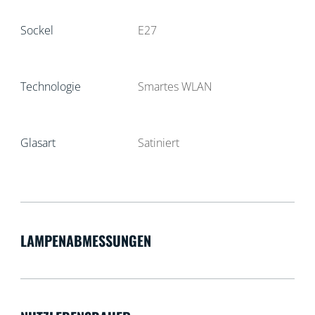
Sockel
E27
Technologie
Smartes WLAN
Glasart
Satiniert
LAMPENABMESSUNGEN