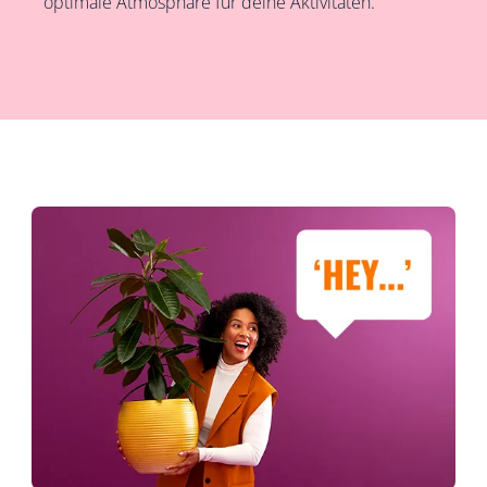
optimale Atmosphäre für deine Aktivitäten.