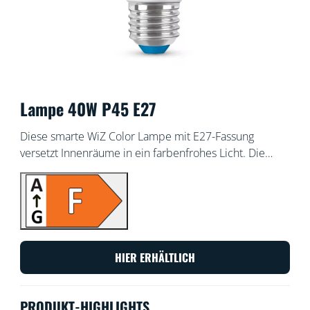
Lampe 40W P45 E27
Diese smarte WiZ Color Lampe mit E27-Fassung
versetzt Innenräume in ein farbenfrohes Licht. Die
Lampe ist mit der WiZ App oder per Sprachsteuerung
dimmbar. Außerdem gibt es in der WLAN-Einrichtung
voreingestellte Lichtmodi.
HIER ERHÄLTLICH
PRODUKT-HIGHLIGHTS