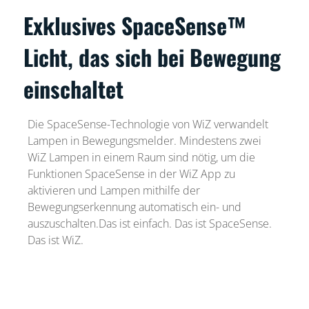
Exklusives SpaceSense™
Licht, das sich bei Bewegung
einschaltet
Die SpaceSense-Technologie von WiZ verwandelt
Lampen in Bewegungsmelder. Mindestens zwei
WiZ Lampen in einem Raum sind nötig, um die
Funktionen SpaceSense in der WiZ App zu
aktivieren und Lampen mithilfe der
Bewegungserkennung automatisch ein- und
auszuschalten.Das ist einfach. Das ist SpaceSense.
Das ist WiZ.