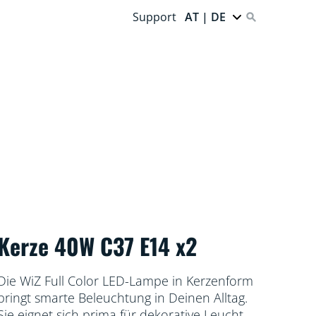
Support
AT | DE
Kerze 40W C37 E14 x2
Die WiZ Full Color LED-Lampe in Kerzenform
bringt smarte Beleuchtung in Deinen Alltag.
Sie eignet sich prima für dekorative Leuchten