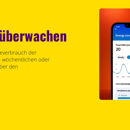
 überwachen
ieverbrauch der
n wöchentlichen oder
über den