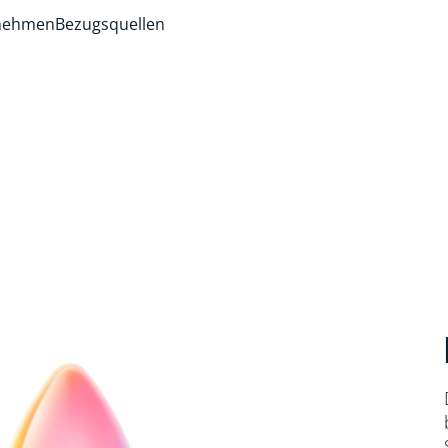
rnehmen
Bezugsquellen