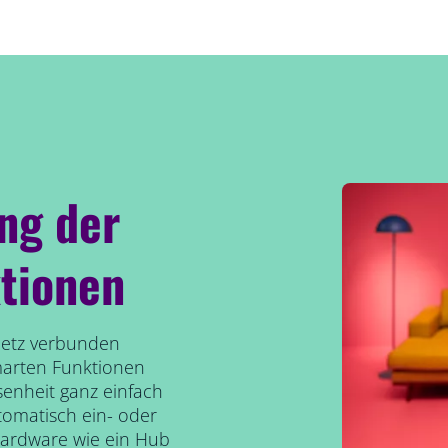
ung der
tionen
etz verbunden
marten Funktionen
senheit ganz einfach
tomatisch ein- oder
Hardware wie ein Hub