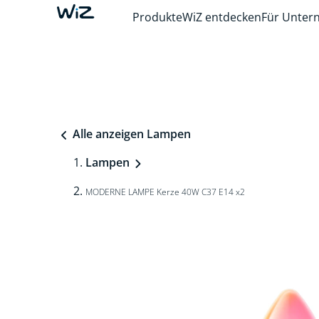
Produkte
WiZ entdecken
Für Unte
Alle anzeigen Lampen
Lampen
MODERNE LAMPE Kerze 40W C37 E14 x2