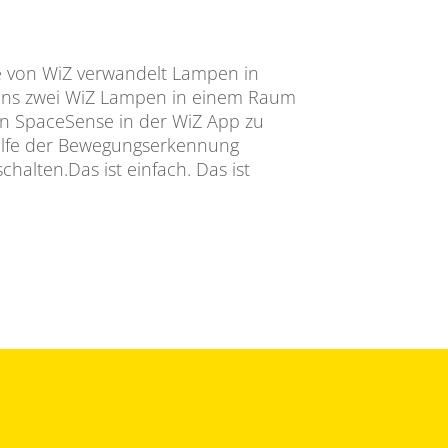
 von WiZ verwandelt Lampen in
ns zwei WiZ Lampen in einem Raum
en SpaceSense in der WiZ App zu
ilfe der Bewegungserkennung
halten.Das ist einfach. Das ist