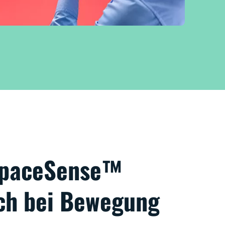
 SpaceSense™
ich bei Bewegung