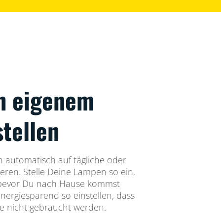
h eigenem
stellen
automatisch auf tägliche oder
eren. Stelle Deine Lampen so ein,
 bevor Du nach Hause kommst
energiesparend so einstellen, dass
ie nicht gebraucht werden.