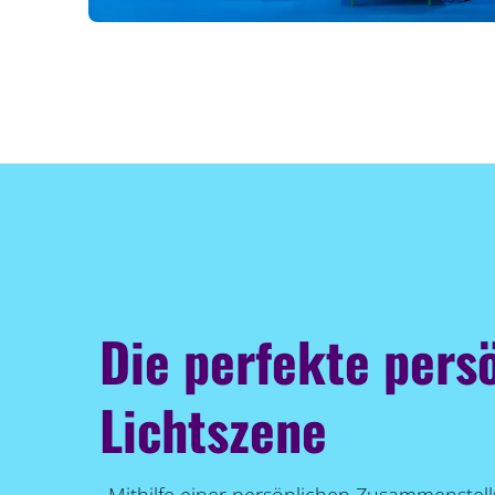
Die perfekte pers
Lichtszene
Mithilfe einer persönlichen Zusammenstel