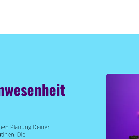
Anwesenheit
chen Planung Deiner
tinen. Die