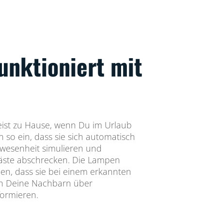
unktioniert mit
eist zu Hause, wenn Du im Urlaub
n so ein, dass sie sich automatisch
nwesenheit simulieren und
äste abschrecken. Die Lampen
len, dass sie bei einem erkannten
ch Deine Nachbarn über
formieren.