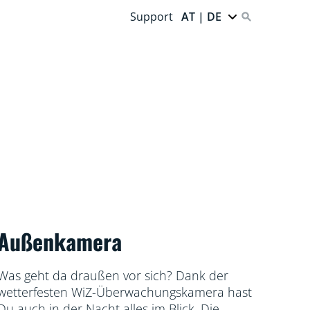
Support
AT | DE
Außenkamera
Was geht da draußen vor sich? Dank der
wetterfesten WiZ-Überwachungskamera hast
Du auch in der Nacht alles im Blick. Die