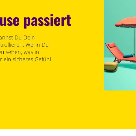
use passiert
kannst Du Dein
trollieren. Wenn Du
Du sehen, was in
r ein sicheres Gefühl