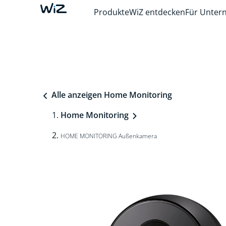
Produkte
WiZ entdecken
Für Unte
Alle anzeigen Home Monitoring
Home Monitoring
HOME MONITORING Außenkamera