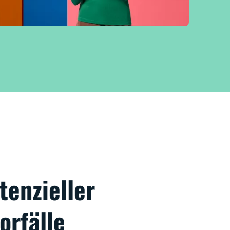
tenzieller
orfälle