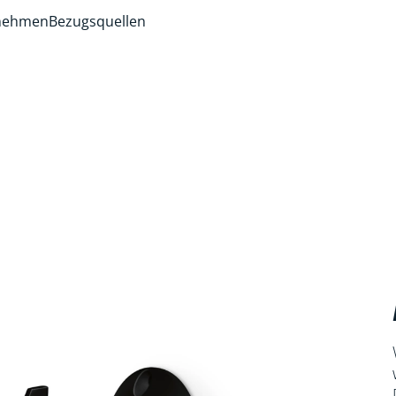
rnehmen
Bezugsquellen