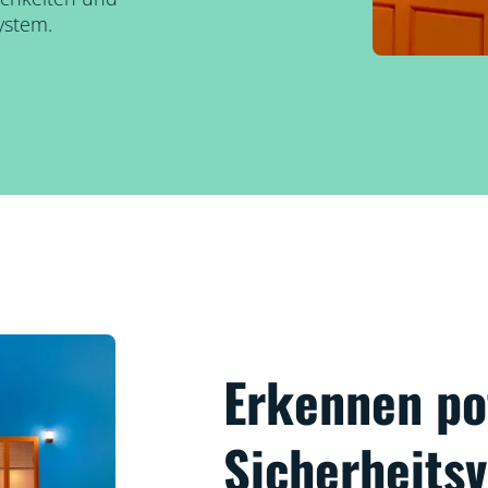
ystem.
Erkennen po
Sicherheitsv