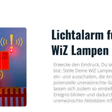
Lichtalarm f
WiZ Lampen
Erwecke den Eindruck, Du s
bist. Stelle Deine WiZ Lampe
ein- und ausschalten, die A
potenzielle unerwünschte G
lassen sich zudem so einstel
Ereignis blinken und dadur
unerwünschte Aktivitäten in