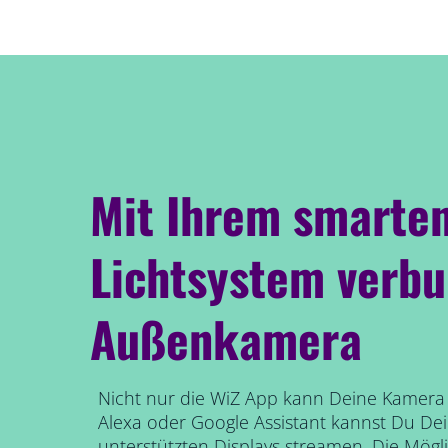
Mit Ihrem smarte
Lichtsystem verb
Außenkamera
Nicht nur die WiZ App kann Deine Kamera
Alexa oder Google Assistant kannst Du D
unterstützten Displays streamen. Die Mögl