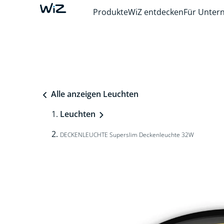
Produkte
WiZ entdecken
Für Unte
Alle anzeigen Leuchten
Leuchten
DECKENLEUCHTE Superslim Deckenleuchte 32W