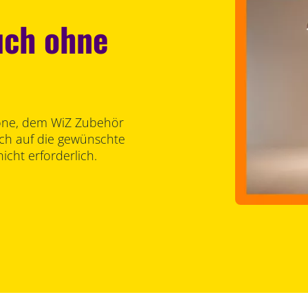
uch ohne
one, dem WiZ Zubehör
ch auf die gewünschte
nicht erforderlich.