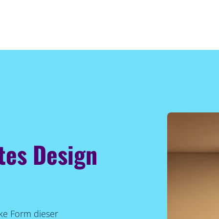
tes Design
ke Form dieser