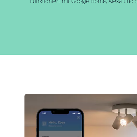
Funktioniert mit Google Home, Alexa und Si