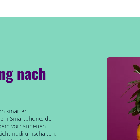
ng nach
von smarter
 dem Smartphone, der
t dem vorhandenen
Lichtmodi umschalten.