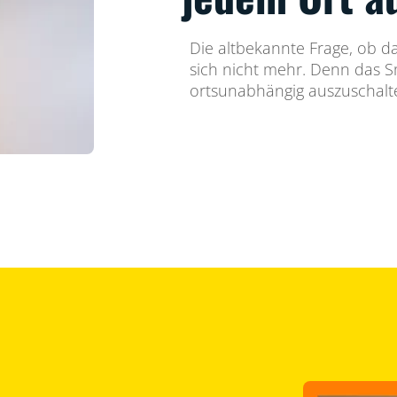
Die altbekannte Frage, ob das
sich nicht mehr. Denn das Sm
ortsunabhängig auszuschalt