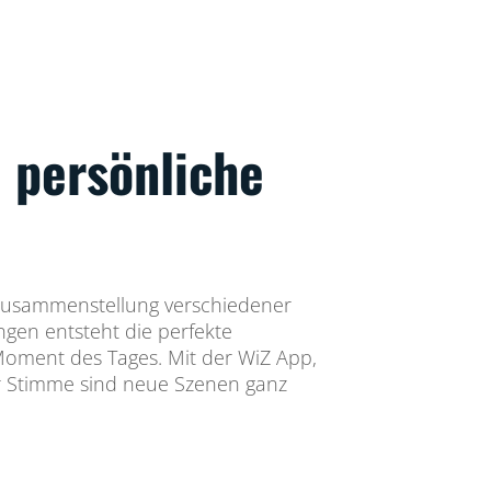
 persönliche
 Zusammenstellung verschiedener
ngen entsteht die perfekte
Moment des Tages. Mit der WiZ App,
r Stimme sind neue Szenen ganz