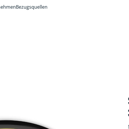
rnehmen
Bezugsquellen