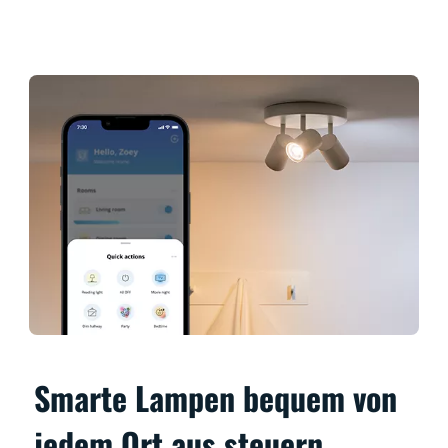
Smarte Lampen bequem von
jedem Ort aus steuern