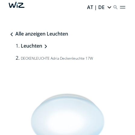
AT | DE
Alle anzeigen Leuchten
Leuchten
DECKENLEUCHTE Adria Deckenleuchte 17W