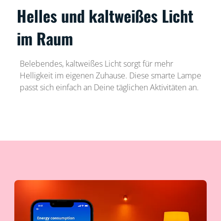
Helles und kaltweißes Licht
im Raum
Belebendes, kaltweißes Licht sorgt für mehr
Helligkeit im eigenen Zuhause. Diese smarte Lampe
passt sich einfach an Deine täglichen Aktivitäten an.