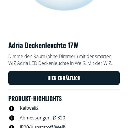
Adria Deckenleuchte 17W
Dimme den Raum (ohne Dimmer!) mit der smarten
WiZ Adria LED Deckenleuchte in Weiß. Mit der WiZ
App oder deiner Stimme kannst du die Leuchte im
Raum ein- und ausschalten oder die Helligkeit ändern.
HIER ERHÄLTLICH
PRODUKT-HIGHLIGHTS
Kaltweiß
Abmessungen: Ø 320
IP20/Kunststoff/Weiß