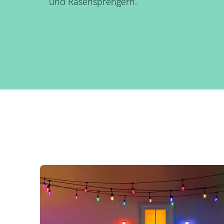
und Rasensprengern.