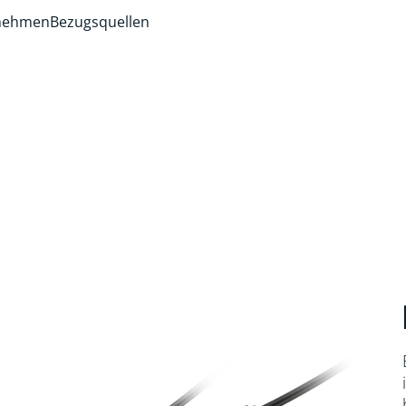
rnehmen
Bezugsquellen