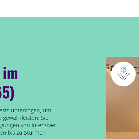
 im
65)
ests unterzogen, um
 gewährleisten. Sie
gungen von intensiver
en bis zu Stürmen