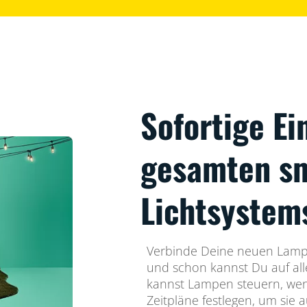
Sofortige Ei
gesamten s
Lichtsystem
Verbinde Deine neuen Lam
und schon kannst Du auf all
kannst Lampen steuern, wen
Zeitpläne festlegen, um sie 