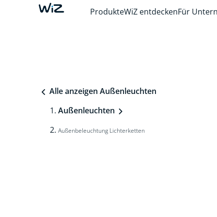
Produkte
WiZ entdecken
Für Unte
Alle anzeigen Außenleuchten
Außenleuchten
Außenbeleuchtung Lichterketten