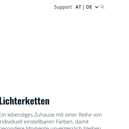
Support
AT | DE
Lichterketten
Ein lebendiges Zuhause mit einer Reihe von
individuell einstellbaren Farben, damit
besondere Momente unvergesslich bleiben.