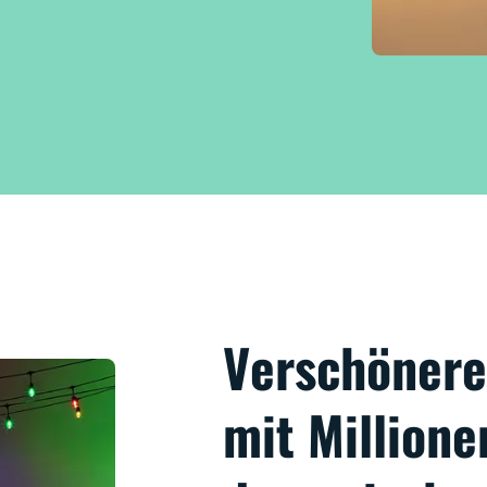
Verschönere
mit Million