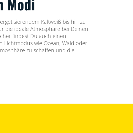
n Modi
ergetisierendem Kaltweiß bis hin zu
r die ideale Atmosphäre bei Deinen
sicher findest Du auch einen
en Lichtmodus wie Ozean, Wald oder
tmosphäre zu schaffen und die