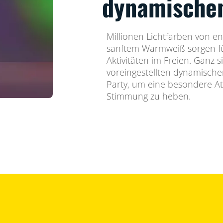
dynamische
Millionen Lichtfarben von en
sanftem Warmweiß sorgen fü
Aktivitäten im Freien. Ganz 
voreingestellten dynamisch
Party, um eine besondere A
Stimmung zu heben.